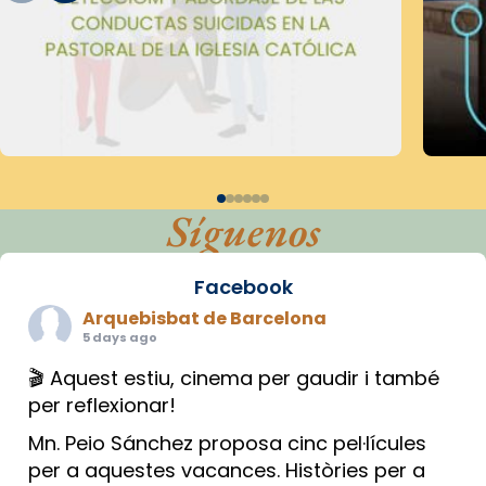
Síguenos
Facebook
Arquebisbat de Barcelona
5 days ago
🎬 Aquest estiu, cinema per gaudir i també
per reflexionar!
Mn. Peio Sánchez proposa cinc pel·lícules
per a aquestes vacances. Històries per a