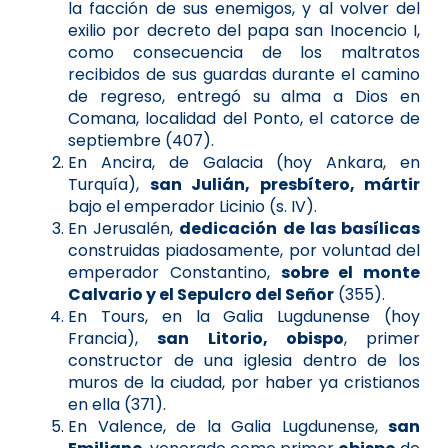
la facción de sus enemigos, y al volver del
exilio por decreto del papa san Inocencio I,
como consecuencia de los maltratos
recibidos de sus guardas durante el camino
de regreso, entregó su alma a Dios en
Comana, localidad del Ponto, el catorce de
septiembre (407).
En Ancira, de Galacia (hoy Ankara, en
Turquía),
san Julián, presbítero, mártir
bajo el emperador Licinio (s. IV).
En Jerusalén,
dedicación de las basílicas
construidas piadosamente, por voluntad del
emperador Constantino,
sobre el monte
Calvario y el Sepulcro del Señor
(355).
En Tours, en la Galia Lugdunense (hoy
Francia),
san Litorio, obispo
, primer
constructor de una iglesia dentro de los
muros de la ciudad, por haber ya cristianos
en ella (371).
En Valence, de la Galia Lugdunense,
san