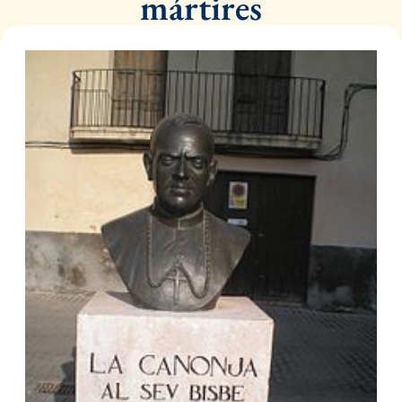
mártires