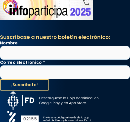
Suscríbase a nuestro boletín electrónico:
Nombre
Correo Electrónico
*