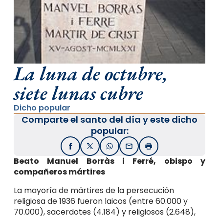
La luna de octubre,
siete lunas cubre
Dicho popular
Comparte el santo del día y este dicho
popular:
Facebook
X / Twitter
WhatsApp
Email
Imprimir
Beato Manuel Borràs i Ferré, obispo y
compañeros mártires
La mayoría de mártires de la persecución
religiosa de 1936 fueron laicos (entre 60.000 y
70.000), sacerdotes (4.184) y religiosos (2.648),