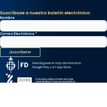
Suscríbase a nuestro boletín electrónico:
Nombre
Correo Electrónico
*
Aviso Legal
Protección de Datos
Política de Cookies
Canal de denuncia
Copyright 2026 ©ARZOBISPADO DE BARCELONA, todos los