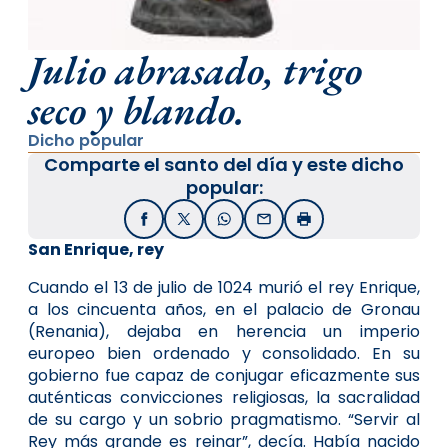
Julio abrasado, trigo
seco y blando.
Dicho popular
Comparte el santo del día y este dicho
popular:
Facebook
X / Twitter
WhatsApp
Email
Imprimir
San Enrique, rey
Cuando el 13 de julio de 1024 murió el rey Enrique,
a los cincuenta años, en el palacio de Gronau
(Renania), dejaba en herencia un imperio
europeo bien ordenado y consolidado. En su
gobierno fue capaz de conjugar eficazmente sus
auténticas convicciones religiosas, la sacralidad
de su cargo y un sobrio pragmatismo. “Servir al
Rey más grande es reinar”, decía. Había nacido