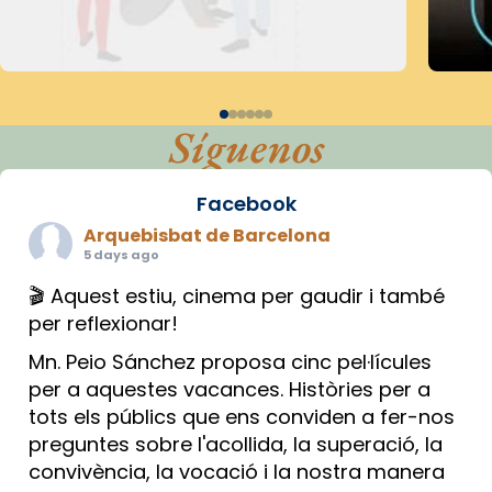
Síguenos
Facebook
Arquebisbat de Barcelona
5 days ago
🎬 Aquest estiu, cinema per gaudir i també
per reflexionar!
Mn. Peio Sánchez proposa cinc pel·lícules
per a aquestes vacances. Històries per a
tots els públics que ens conviden a fer-nos
preguntes sobre l'acollida, la superació, la
convivència, la vocació i la nostra manera