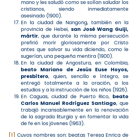
mano y les saludó como se solían saludar los
cristianos, siendo inmediatamente
asesinado (1900).
En la ciudad de Nangong, también en la
provincia de Hebei,
san José Wang Guiji,
mártir
, que durante la misma persecución
prefirió morir gloriosamente por Cristo
antes que salvar su vida diciendo, como le
sugerían, una pequeña mentira (1900).
En la ciudad de Angostura, en Colombia,
beato Mariano de Jesús Euse Hoyos,
presbítero
, quien, sencillo e íntegro, se
entregó totalmente a la oración, a los
estudios y a la instrucción de los niños (1926).
En Caguas, ciudad de Puerto Rico,
beato
Carlos Manuel Rodríguez Santiago
, que
trabajó incansablemente en la renovación
de la sagrada liturgia y en fomentar la vida
de fe en los jóvenes (1963).
[1]
Cuyos nombres son: beatas Teresa Enrica de