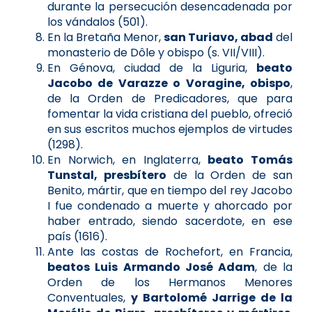
durante la persecución desencadenada por
los vándalos (501).
En la Bretaña Menor,
san Turiavo, abad
del
monasterio de Dôle y obispo (s. VII/VIII).
En Génova, ciudad de la Liguria,
beato
Jacobo de Varazze o Voragine, obispo
,
de la Orden de Predicadores, que para
fomentar la vida cristiana del pueblo, ofreció
en sus escritos muchos ejemplos de virtudes
(1298).
En Norwich, en Inglaterra,
beato Tomás
Tunstal, presbítero
de la Orden de san
Benito, mártir, que en tiempo del rey Jacobo
I fue condenado a muerte y ahorcado por
haber entrado, siendo sacerdote, en ese
país (1616).
Ante las costas de Rochefort, en Francia,
beatos Luis Armando José Adam
, de la
Orden de los Hermanos Menores
Conventuales,
y Bartolomé Jarrige de la