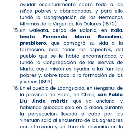
ayudar espiritualmente sobre todo a las
niñas pobres y abandonadas, y para ello
fundó la Congregación de las Hermanas
Mínimas de la Virgen de los Dolores (1870).
En Galeata, cerca de Bolonia, en Italia,
beato Fernando María Baccilieri,
presbítero
, que consagró su vida a la
formación, bajo todos los aspectos, del
pueblo que se le había encomendado, y
fundó la Congregación de las Siervas de
María, cuya misión es ayudar a las familias
pobres y, sobre todo, a la formación de las
jóvenes (1893).
En el pueblo de Loangziqiao, en Hengshui, de
la provincia de Hebei, en China,
san Pablo
Liu Jinde, mártir
, que ya anciano, y
habiendo quedado solo en la aldea, durante
la persecución llevada a cabo por los
Yihetuan salió al encuentro de los agresores
con el rosario y un libro de devoción en la