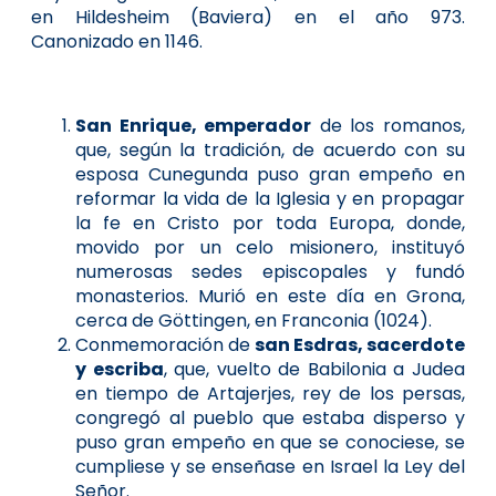
en Hildesheim (Baviera) en el año 973.
Canonizado en 1146.
San Enrique, emperador
de los romanos,
que, según la tradición, de acuerdo con su
esposa Cunegunda puso gran empeño en
reformar la vida de la Iglesia y en propagar
la fe en Cristo por toda Europa, donde,
movido por un celo misionero, instituyó
numerosas sedes episcopales y fundó
monasterios. Murió en este día en Grona,
cerca de Göttingen, en Franconia (1024).
Conmemoración de
san Esdras, sacerdote
y escriba
, que, vuelto de Babilonia a Judea
en tiempo de Artajerjes, rey de los persas,
congregó al pueblo que estaba disperso y
puso gran empeño en que se conociese, se
cumpliese y se enseñase en Israel la Ley del
Señor.