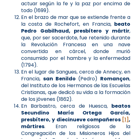
actuar según la fe y la paz por encima de
todo (1699).
En el brazo de mar que se extiende frente a
la costa de Rochefort, en Francia,
beato
Pedro Gabilhaud, presbítero y mártir
,
que, por ser sacerdote, fue retenido durante
la Revolución Francesa en una nave
convertida en cárcel, donde murió
consumido por el hambre y la enfermedad
(1794).
En el lugar de Sangues, cerca de Annecy, en
Francia,
san Benildo
(Pedro)
Romançon
,
del Instituto de los Hermanos de las Escuelas
Cristianas, que dedicó su vida a la formación
de los jóvenes (1862).
En Barbastro, cerca de Huesca,
beatos
Secundino María Ortega García,
presbítero, y diecinueve compañeros
[1]
,
mártires
. Eran religiosos de la
Congregación de los Misioneros Hijos del