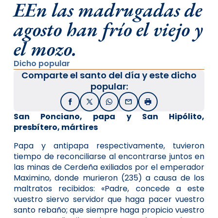
EEn las madrugadas de
agosto han frío el viejo y
el mozo.
Dicho popular
Comparte el santo del día y este dicho
popular:
Facebook
X / Twitter
WhatsApp
Email
Imprimir
San Ponciano, papa y San Hipólito,
presbítero, mártires
Papa y antipapa respectivamente, tuvieron
tiempo de reconciliarse al encontrarse juntos en
las minas de Cerdeña exiliados por el emperador
Maximino, donde murieron (235) a causa de los
maltratos recibidos: «Padre, concede a este
vuestro siervo servidor que haga pacer vuestro
santo rebaño; que siempre haga propicio vuestro