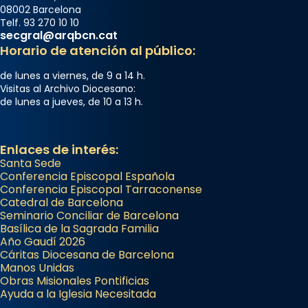
08002 Barcelona
Telf. 93 270 10 10
secgral@arqbcn.cat
Horario de atención al público:
de lunes a viernes, de 9 a 14 h.
Visitas al Archivo Diocesano:
de lunes a jueves, de 10 a 13 h.
Enlaces de interés:
Santa Sede
Conferencia Episcopal Española
Conferencia Episcopal Tarraconense
Catedral de Barcelona
Seminario Conciliar de Barcelona
Basílica de la Sagrada Familia
Año Gaudí 2026
Cáritas Diocesana de Barcelona
Manos Unidas
Obras Misionales Pontificias
Ayuda a la Iglesia Necesitada