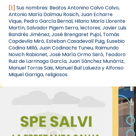
[1]
Sus nombres: Beatos Antonino Calvo Calvo,
Antonio María Dalmau Rosich, Juan Echarre
Vique, Pedro García Bernal, Hilario María Llorente
Martín, Salvador Pigem Serra, lectores; Javier Luis
Bandrés Jiménez, José Brengaret Pujol, Tomás
Capdevila Miró, Esteban Casadevall Puig, Eusebio
Codina Millá, Juan Codinachs Tuneu, Raimundo
Novich Rabionet, José María Ormo Seró, Teodoro
Ruiz de Larrinaga García, Juan Sánchez Munárriz,
Manuel Torras Sais, Manuel Buil Lalueza y Alfonso
Miquel Garriga, religiosos.