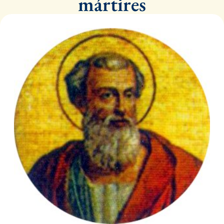
mártires