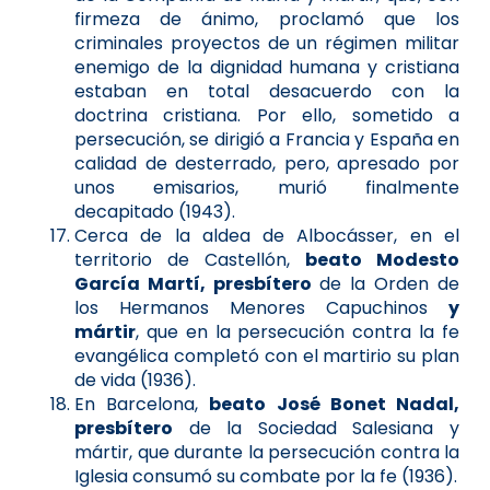
firmeza de ánimo, proclamó que los
criminales proyectos de un régimen militar
enemigo de la dignidad humana y cristiana
estaban en total desacuerdo con la
doctrina cristiana. Por ello, sometido a
persecución, se dirigió a Francia y España en
calidad de desterrado, pero, apresado por
unos emisarios, murió finalmente
decapitado (1943).
Cerca de la aldea de Albocásser, en el
territorio de Castellón,
beato Modesto
García Martí, presbítero
de la Orden de
los Hermanos Menores Capuchinos
y
mártir
, que en la persecución contra la fe
evangélica completó con el martirio su plan
de vida (1936).
En Barcelona,
beato José Bonet Nadal,
presbítero
de la Sociedad Salesiana y
mártir, que durante la persecución contra la
Iglesia consumó su combate por la fe (1936).