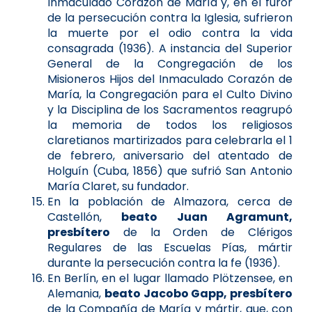
Inmaculado Corazón de María y, en el furor
de la persecución contra la Iglesia, sufrieron
la muerte por el odio contra la vida
consagrada (1936). A instancia del Superior
General de la Congregación de los
Misioneros Hijos del Inmaculado Corazón de
María, la Congregación para el Culto Divino
y la Disciplina de los Sacramentos reagrupó
la memoria de todos los religiosos
claretianos martirizados para celebrarla el 1
de febrero, aniversario del atentado de
Holguín (Cuba, 1856) que sufrió San Antonio
María Claret, su fundador.
En la población de Almazora, cerca de
Castellón,
beato Juan Agramunt,
presbítero
de la Orden de Clérigos
Regulares de las Escuelas Pías, mártir
durante la persecución contra la fe (1936).
En Berlín, en el lugar llamado Plötzensee, en
Alemania,
beato Jacobo Gapp, presbítero
de la Compañía de María y mártir, que, con