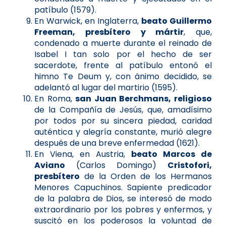
patíbulo (1579).
En Warwick, en Inglaterra,
beato Guillermo
Freeman, presbítero y mártir
, que,
condenado a muerte durante el reinado de
Isabel I tan solo por el hecho de ser
sacerdote, frente al patíbulo entonó el
himno Te Deum y, con ánimo decidido, se
adelantó al lugar del martirio (1595).
En Roma,
san Juan Berchmans, religioso
de la Compañía de Jesús, que, amadísimo
por todos por su sincera piedad, caridad
auténtica y alegría constante, murió alegre
después de una breve enfermedad (1621).
En Viena, en Austria,
beato Marcos de
Aviano
(Carlos Domingo)
Cristofori,
presbítero
de la Orden de los Hermanos
Menores Capuchinos. Sapiente predicador
de la palabra de Dios, se interesó de modo
extraordinario por los pobres y enfermos, y
suscitó en los poderosos la voluntad de