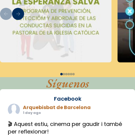
Síguenos
Facebook
Arquebisbat de Barcelona
1 day ago
🎬 Aquest estiu, cinema per gaudir i també
per reflexionar!