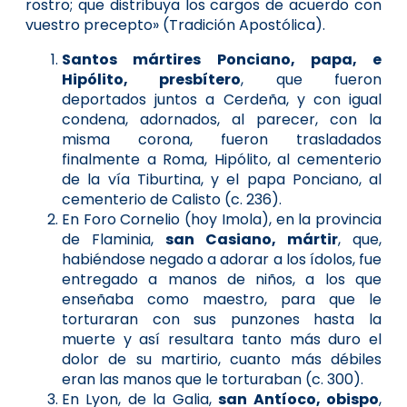
rostro; que distribuya los cargos de acuerdo con
vuestro precepto» (Tradición Apostólica).
Santos mártires Ponciano, papa, e
Hipólito, presbítero
, que fueron
deportados juntos a Cerdeña, y con igual
condena, adornados, al parecer, con la
misma corona, fueron trasladados
finalmente a Roma, Hipólito, al cementerio
de la vía Tiburtina, y el papa Ponciano, al
cementerio de Calisto (c. 236).
En Foro Cornelio (hoy Imola), en la provincia
de Flaminia,
san Casiano, mártir
, que,
habiéndose negado a adorar a los ídolos, fue
entregado a manos de niños, a los que
enseñaba como maestro, para que le
torturaran con sus punzones hasta la
muerte y así resultara tanto más duro el
dolor de su martirio, cuanto más débiles
eran las manos que le torturaban (c. 300).
En Lyon, de la Galia,
san Antíoco, obispo
,