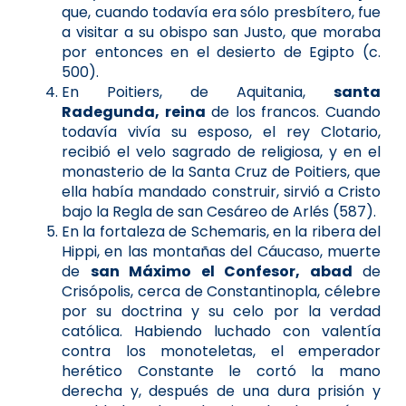
que, cuando todavía era sólo presbítero, fue
a visitar a su obispo san Justo, que moraba
por entonces en el desierto de Egipto (c.
500).
En Poitiers, de Aquitania,
santa
Radegunda, reina
de los francos. Cuando
todavía vivía su esposo, el rey Clotario,
recibió el velo sagrado de religiosa, y en el
monasterio de la Santa Cruz de Poitiers, que
ella había mandado construir, sirvió a Cristo
bajo la Regla de san Cesáreo de Arlés (587).
En la fortaleza de Schemaris, en la ribera del
Hippi, en las montañas del Cáucaso, muerte
de
san Máximo el Confesor, abad
de
Crisópolis, cerca de Constantinopla, célebre
por su doctrina y su celo por la verdad
católica. Habiendo luchado con valentía
contra los monoteletas, el emperador
herético Constante le cortó la mano
derecha y, después de una dura prisión y