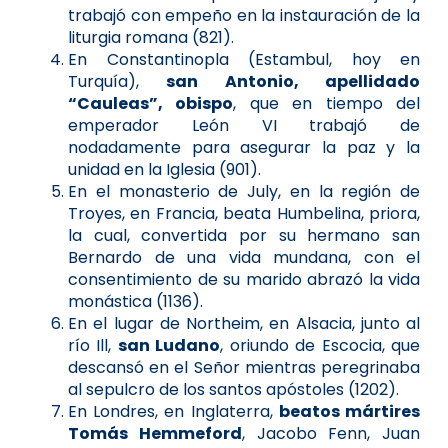
trabajó con empeño en la instauración de la
liturgia romana (821).
En Constantinopla (Estambul, hoy en
Turquía),
san Antonio, apellidado
“Cauleas”, obispo
, que en tiempo del
emperador León VI trabajó de
nodadamente para asegurar la paz y la
unidad en la Iglesia (901).
En el monasterio de July, en la región de
Troyes, en Francia, beata Humbelina, priora,
la cual, convertida por su hermano san
Bernardo de una vida mundana, con el
consentimiento de su marido abrazó la vida
monástica (1136).
En el lugar de Northeim, en Alsacia, junto al
río Ill,
san Ludano
, oriundo de Escocia, que
descansó en el Señor mientras peregrinaba
al sepulcro de los santos apóstoles (1202).
En Londres, en Inglaterra,
beatos mártires
Tomás Hemmeford
, Jacobo Fenn, Juan