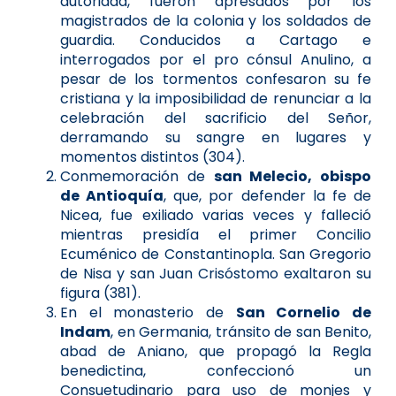
autoridad, fueron apresados por los
magistrados de la colonia y los soldados de
guardia. Conducidos a Cartago e
interrogados por el pro cónsul Anulino, a
pesar de los tormentos confesaron su fe
cristiana y la imposibilidad de renunciar a la
celebración del sacrificio del Señor,
derramando su sangre en lugares y
momentos distintos (304).
Conmemoración de
san Melecio, obispo
de Antioquía
, que, por defender la fe de
Nicea, fue exiliado varias veces y falleció
mientras presidía el primer Concilio
Ecuménico de Constantinopla. San Gregorio
de Nisa y san Juan Crisóstomo exaltaron su
figura (381).
En el monasterio de
San Cornelio de
Indam
, en Germania, tránsito de san Benito,
abad de Aniano, que propagó la Regla
benedictina, confeccionó un
Consuetudinario para uso de monjes y