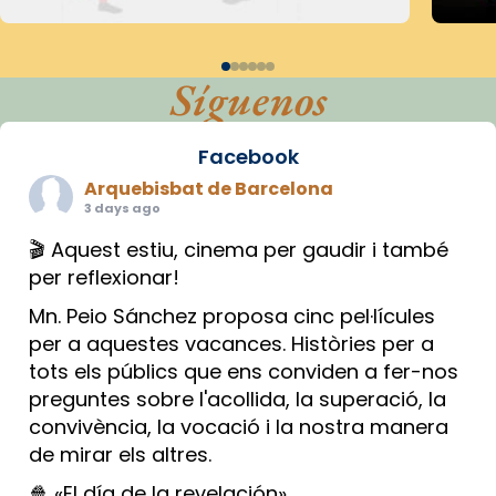
Síguenos
Facebook
Arquebisbat de Barcelona
3 days ago
🎬 Aquest estiu, cinema per gaudir i també
per reflexionar!
Mn. Peio Sánchez proposa cinc pel·lícules
per a aquestes vacances. Històries per a
tots els públics que ens conviden a fer-nos
preguntes sobre l'acollida, la superació, la
convivència, la vocació i la nostra manera
de mirar els altres.
🍿 «El día de la revelación»