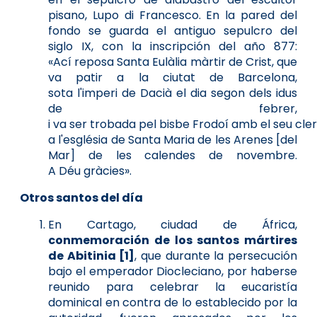
pisano, Lupo di Francesco. En la pared del
fondo se guarda el antiguo sepulcro del
siglo IX, con la inscripción del año 877:
«Ací reposa Santa Eulàlia màrtir de Crist, que
va patir a la ciutat de Barcelona,
sota l'imperi de Dacià el dia segon dels idus
de febrer,
i va ser trobada pel bisbe Frodoí amb el seu cler
a l'església de Santa Maria de les Arenes [del
Mar] de les calendes de novembre.
A Déu gràcies».
Otros santos del día
En Cartago, ciudad de África,
conmemoración de los santos mártires
de Abitinia [1]
, que durante la persecución
bajo el emperador Diocleciano, por haberse
reunido para celebrar la eucaristía
dominical en contra de lo establecido por la