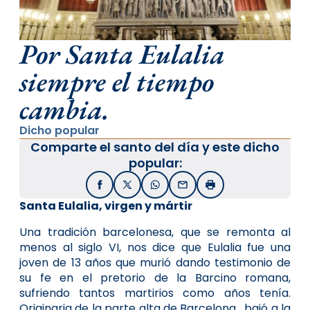
Por Santa Eulalia
siempre el tiempo
cambia.
Dicho popular
Comparte el santo del día y este dicho
popular:
Facebook
X / Twitter
WhatsApp
Email
Imprimir
Santa Eulalia, virgen y mártir
Una tradición barcelonesa, que se remonta al
menos al siglo VI, nos dice que Eulalia fue una
joven de 13 años que murió dando testimonio de
su fe en el pretorio de la Barcino romana,
sufriendo tantos martirios como años tenía.
Originaria de la parte alta de Barcelona, bajó a la