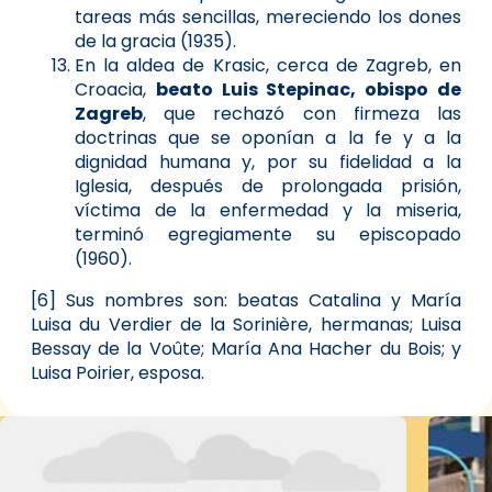
tareas más sencillas, mereciendo los dones
de la gracia (1935).
En la aldea de Krasic, cerca de Zagreb, en
Croacia,
beato Luis Stepinac, obispo de
Zagreb
, que rechazó con firmeza las
doctrinas que se oponían a la fe y a la
dignidad humana y, por su fidelidad a la
Iglesia, después de prolongada prisión,
víctima de la enfermedad y la miseria,
terminó egregiamente su episcopado
(1960).
[6] Sus nombres son: beatas Catalina y María
Luisa du Verdier de la Sorinière, hermanas; Luisa
Bessay de la Voûte; María Ana Hacher du Bois; y
Luisa Poirier, esposa.