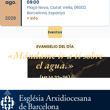
ago.
09:00
Plaça Nova, Ciutat Vella, 08002
Barcelona, Espanya
2026
+ info
Eventos
EVANGELIO DEL DÍA
Mándame ir a ti sobre
el agua.
(Mt 14,22-36)