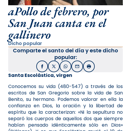
aPollo de febrero, por
San Juan canta en el
gallinero
Dicho popular
Comparte el santo del día y este dicho
popular:
Facebook
X / Twitter
WhatsApp
Email
Imprimir
Santa Escolástica, virgen
Conocemos su vida (480-547) a través de los
escritos de San Gregorio sobre la vida de San
Benito, su hermano. Podemos valorar en ella la
confianza en Dios, la oración y la libertad de
espíritu que la caracterizan: «Ni la sepultura no
separó los cuerpos de aquellos dos que siempre
habían pensado idénticamente sólo en Dios»