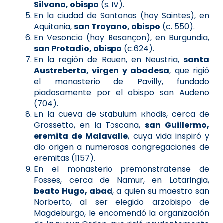
Silvano, obispo
(s. IV).
En la ciudad de Santonas (hoy Saintes), en
Aquitania,
san Troyano, obispo
(c. 550).
En Vesoncio (hoy Besançon), en Burgundia,
san Protadio, obispo
(c.624).
En la región de Rouen, en Neustria,
santa
Austreberta, virgen y abadesa
, que rigió
el monasterio de Pavilly, fundado
piadosamente por el obispo san Audeno
(704).
En la cueva de Stabulum Rhodis, cerca de
Grossetto, en la Toscana,
san Guillermo,
eremita de Malavalle
, cuya vida inspiró y
dio origen a numerosas congregaciones de
eremitas (1157).
En el monasterio premonstratense de
Fosses, cerca de Namur, en Lotaringia,
beato Hugo, abad
, a quien su maestro san
Norberto, al ser elegido arzobispo de
Magdeburgo, le encomendó la organización