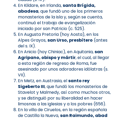
En Kildare, en Irlanda,
santa Brígida,
abadesa
, que fundó uno de los primeros
monasterios de la isla y, según se cuenta,
continuó el trabajo de evangelización
iniciado por san Patricio (c. 525).
En Augusta Pretoria (hoy Aosta), en los
Alpes Grayos,
san Urso, presbítero
(antes
del s. IX).
En Anicio (hoy Chiniac), en Aquitania,
san
Agripano, obispo y mártir
, el cual, al llegar
a esta región de regreso de Roma, fue
asesinado por unos adoradores idólatras (s.
VII).
En Metz, en Austrasia, el
santo rey
Sigeberto III
, que fundó los monasterios de
Stavelot y Malmedy, así como muchos otros,
y se distinguió por su liberalidad en hacer
limosnas a las iglesias y a los pobres (656).
En la villa de Ciruelos, en la región española
de Castilla la Nueva,
san Raimundo, abad