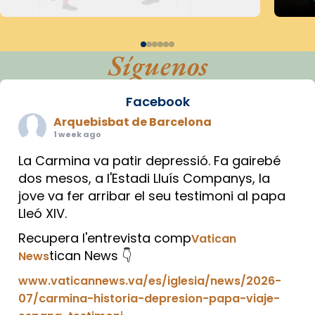
Síguenos
Facebook
Arquebisbat de Barcelona
1 week ago
La Carmina va patir depressió. Fa gairebé
dos mesos, a l'Estadi Lluís Companys, la
jove va fer arribar el seu testimoni al papa
Lleó XIV.
Recupera l'entrevista comp
Vatican
tican News 👇
News
www.vaticannews.va/es/iglesia/news/2026-
07/carmina-historia-depresion-papa-viaje-