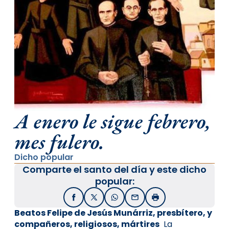
A enero le sigue febrero,
mes fulero.
Dicho popular
Comparte el santo del día y este dicho
popular:
Facebook
X / Twitter
WhatsApp
Email
Imprimir
Beatos Felipe de Jesús Munárriz, presbítero, y
compañeros, religiosos, mártires
La