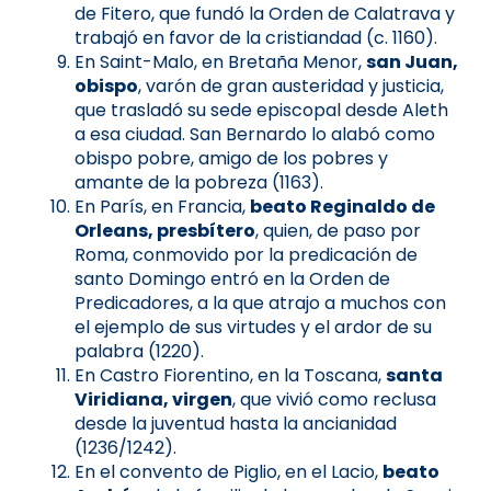
de Fitero, que fundó la Orden de Calatrava y
trabajó en favor de la cristiandad (c. 1160).
En Saint-Malo, en Bretaña Menor,
san Juan,
obispo
, varón de gran austeridad y justicia,
que trasladó su sede episcopal desde Aleth
a esa ciudad. San Bernardo lo alabó como
obispo pobre, amigo de los pobres y
amante de la pobreza (1163).
En París, en Francia,
beato Reginaldo de
Orleans, presbítero
, quien, de paso por
Roma, conmovido por la predicación de
santo Domingo entró en la Orden de
Predicadores, a la que atrajo a muchos con
el ejemplo de sus virtudes y el ardor de su
palabra (1220).
En Castro Fiorentino, en la Toscana,
santa
Viridiana, virgen
, que vivió como reclusa
desde la juventud hasta la ancianidad
(1236/1242).
En el convento de Piglio, en el Lacio,
beato