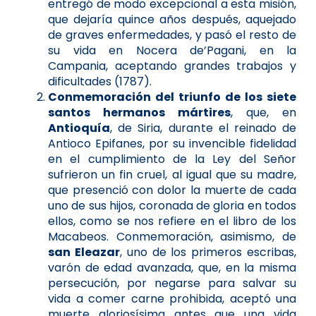
entregó de modo excepcional a esta misión,
que dejaría quince años después, aquejado
de graves enfermedades, y pasó el resto de
su vida en Nocera de’Pagani, en la
Campania, aceptando grandes trabajos y
dificultades (1787).
Conmemoración del triunfo de los siete
santos hermanos mártires
, que, en
Antioquía
, de Siria, durante el reinado de
Antioco Epifanes, por su invencible fidelidad
en el cumplimiento de la Ley del Señor
sufrieron un fin cruel, al igual que su madre,
que presenció con dolor la muerte de cada
uno de sus hijos, coronada de gloria en todos
ellos, como se nos refiere en el libro de los
Macabeos. Conmemoración, asimismo, de
san Eleazar
, uno de los primeros escribas,
varón de edad avanzada, que, en la misma
persecución, por negarse para salvar su
vida a comer carne prohibida, aceptó una
muerte gloriosísima antes que una vida