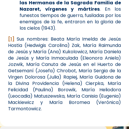
las Hermanas de la Sagrada Familia de
Nazaret, vírgenes y mártires
. En los
funestos tiempos de guerra, fusiladas por los
enemigos de la fe, entraron en la gloria de
los cielos (1943).
[1]
Sus nombres: Beata María Imelda de Jesús
Hostia (Hedwigis Carolina) Zak, María Raimunda
de Jesús y María (Ana) Kukolowicz, María Daniela
de Jesús y María Inmaculada (Eleonora Aniela)
Jozwik, María Canuta de Jesús en el Huerto de
Getsemaní (Josefa) Chrobot, María Sergia de la
Virgen Dolorosa (Julia) Rapiej, María Guidona de
la Divina Providencia (Helena) Cierpka, María
Felicidad (Paulina) Borowik, María Heliodora
(Leocadia) Matuszewska, María Canisia (Eugenia)
Mackiewicz y María Boromea (Verónica)
Tarmontowicz.