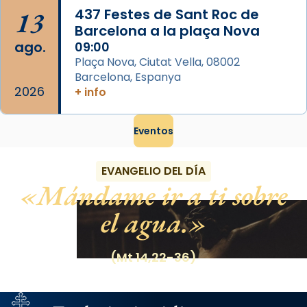
13
437 Festes de Sant Roc de
Barcelona a la plaça Nova
ago.
09:00
Plaça Nova, Ciutat Vella, 08002
Barcelona, Espanya
2026
+ info
Eventos
EVANGELIO DEL DÍA
Mándame ir a ti sobre
el agua.
(Mt 14,22-36)