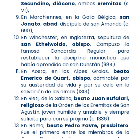
Secundino, diácono
, ambos
eremitas
(s.
VI),
En Marchiennes, en la Galia Bélgica,
san
Jonato, abad
, discípulo de san Amando (c.
690),
En Winchester, en Inglaterra, sepultura de
san Ethelwoldo, obispo
. Compuso la
famosa Concordia Regular, para
restablecer la disciplina monástica que
había aprendido de san Dunstán (984).
En Aosta, en los Alpes Graios,
beato
Emerico de Quart, obispo
, admirable por
su austeridad de vida y por su celo en la
salvación de las almas (1313).
En Rieti, de la Sabina,
beato Juan Bufalari,
religioso
de la Orden de los Eremitas de San
Agustín, joven humilde y amable, y siempre
solícito para con su prójimo (c. 1336).
En Roma,
beato Pedro Favre, presbítero
.
Fue el primero entre los miembros de la