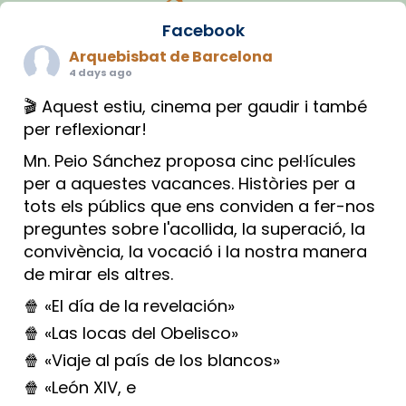
Facebook
Arquebisbat de Barcelona
4 days ago
🎬 Aquest estiu, cinema per gaudir i també
per reflexionar!
Mn. Peio Sánchez proposa cinc pel·lícules
per a aquestes vacances. Històries per a
tots els públics que ens conviden a fer-nos
preguntes sobre l'acollida, la superació, la
convivència, la vocació i la nostra manera
de mirar els altres.
🍿 «El día de la revelación»
🍿 «Las locas del Obelisco»
🍿 «Viaje al país de los blancos»
🍿 «León XIV, e