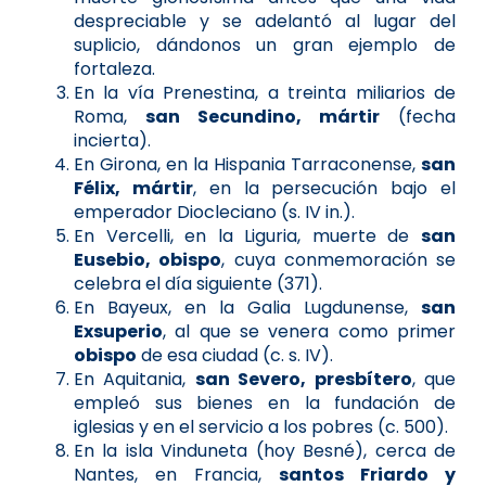
despreciable y se adelantó al lugar del
suplicio, dándonos un gran ejemplo de
fortaleza.
En la vía Prenestina, a treinta miliarios de
Roma,
san Secundino, mártir
(fecha
incierta).
En Girona, en la Hispania Tarraconense,
san
Félix, mártir
, en la persecución bajo el
emperador Diocleciano (s. IV in.).
En Vercelli, en la Liguria, muerte de
san
Eusebio, obispo
, cuya conmemoración se
celebra el día siguiente (371).
En Bayeux, en la Galia Lugdunense,
san
Exsuperio
, al que se venera como primer
obispo
de esa ciudad (c. s. IV).
En Aquitania,
san Severo, presbítero
, que
empleó sus bienes en la fundación de
iglesias y en el servicio a los pobres (c. 500).
En la isla Vinduneta (hoy Besné), cerca de
Nantes, en Francia,
santos Friardo y