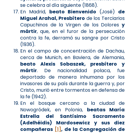
se celebra al día siguiente (1868).
En Madrid,
beato Bienvenido
(José)
de
Miguel Arahal, Presbítero
de los Terciarios
Capuchinos de la Virgen de los Dolores
y
mártir
, que, en el furor de la persecución
contra la fe, derramó su sangre por Cristo
(1936).
En el campo de concentración de Dachau,
cerca de Munich, en Baviera, de Alemania,
beato Alexis Sobaszek, presbítero y
mártir
. De nacionalidad polaca, fue
deportado de manera inhumana por los
invasores de su país durante la guerra y, por
Cristo, murió entre tormentos en defensa de
la fe (1942).
En el bosque cercano a la ciudad de
Nowogródek, en Polonia,
beatas María
Estrella del Santísimo Sacramento
(Adelhéidis) Mardosewicz y sus diez
compañeras
[1]
,
de la Congregación de