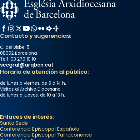
Facebook
Instagram
X / Twitter
YouTube
WhatsApp
Flickr
Radio Estel
Catalunya Cristiana
Contacto y sugerencias:
C. del Bisbe, 5
08002 Barcelona
Telf. 93 270 10 10
secgral@arqbcn.cat
Horario de atención al público:
de lunes a viernes, de 9 a 14 h.
Visitas al Archivo Diocesano:
de lunes a jueves, de 10 a 13 h.
Enlaces de interés:
Santa Sede
Conferencia Episcopal Española
Conferencia Episcopal Tarraconense