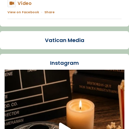
Vídeo
View on Facebook
·
Share
Arquebisbat de Barcelona
1 week ago
Vatican Media
La Carmina va patir depressió. Fa gairebé
dos mesos, a l'Estadi Lluís Companys, la
jove va fer arribar el seu testimoni al papa
Instagram
Lleó XIV.
Recupera l'entrevista comp
Vatican
tican News 👇
News
www.vaticannews.va/es/iglesia/news/2026-
07/carmina-historia-depresion-papa-viaje-
espana-testimoni...
Foto
View on Facebook
·
Share