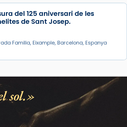
ura del 125 aniversari de les
lites de Sant Josep.
rada Familia, Eixample, Barcelona, Espanya
l sol.