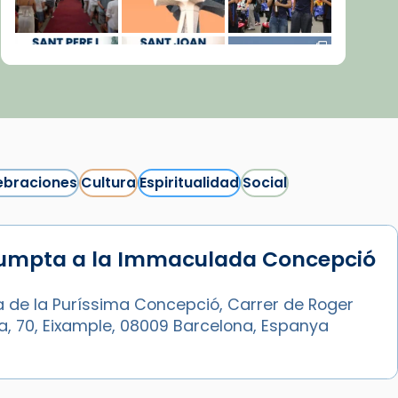
ebraciones
Cultura
Espiritualidad
Social
sumpta a la Immaculada Concepció
Síguenos en Instagram
Cargar más...
a de la Puríssima Concepció, Carrer de Roger
ia, 70, Eixample, 08009 Barcelona, Espanya