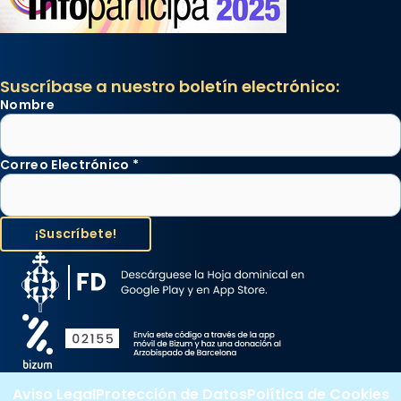
Suscríbase a nuestro boletín electrónico:
Nombre
Correo Electrónico
*
Aviso Legal
Protección de Datos
Política de Cookies