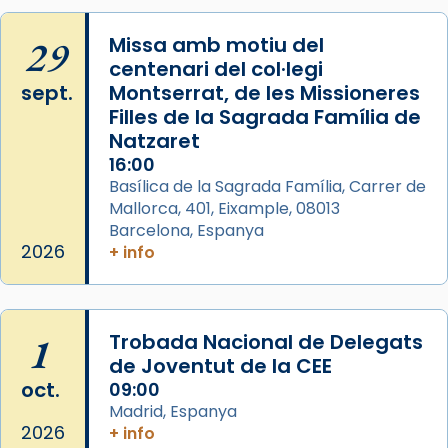
29
Missa amb motiu del
centenari del col·legi
sept.
Montserrat, de les Missioneres
Filles de la Sagrada Família de
Natzaret
16:00
Basílica de la Sagrada Família, Carrer de
Mallorca, 401, Eixample, 08013
Barcelona, Espanya
2026
+ info
1
Trobada Nacional de Delegats
de Joventut de la CEE
oct.
09:00
Madrid, Espanya
2026
+ info