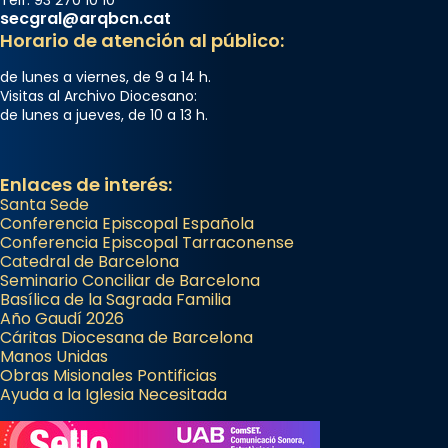
Telf. 93 270 10 10
secgral@arqbcn.cat
Horario de atención al público:
de lunes a viernes, de 9 a 14 h.
Visitas al Archivo Diocesano:
de lunes a jueves, de 10 a 13 h.
Enlaces de interés:
Santa Sede
Conferencia Episcopal Española
Conferencia Episcopal Tarraconense
Catedral de Barcelona
Seminario Conciliar de Barcelona
Basílica de la Sagrada Familia
Año Gaudí 2026
Cáritas Diocesana de Barcelona
Manos Unidas
Obras Misionales Pontificias
Ayuda a la Iglesia Necesitada