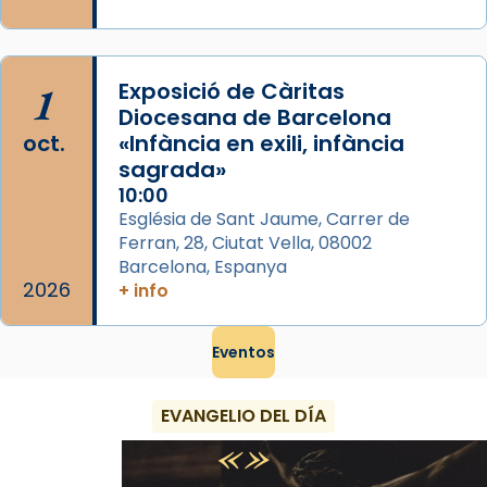
1
Exposició de Càritas
Diocesana de Barcelona
oct.
«Infància en exili, infància
sagrada»
10:00
Església de Sant Jaume, Carrer de
Ferran, 28, Ciutat Vella, 08002
Barcelona, Espanya
2026
+ info
Eventos
EVANGELIO DEL DÍA