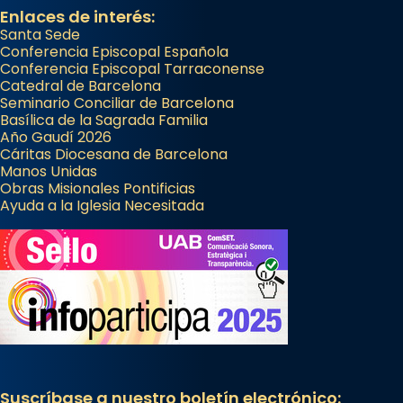
Enlaces de interés:
Santa Sede
Conferencia Episcopal Española
Conferencia Episcopal Tarraconense
Catedral de Barcelona
Seminario Conciliar de Barcelona
Basílica de la Sagrada Familia
Año Gaudí 2026
Cáritas Diocesana de Barcelona
Manos Unidas
Obras Misionales Pontificias
Ayuda a la Iglesia Necesitada
Suscríbase a nuestro boletín electrónico: