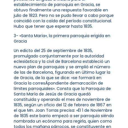
establecimiento de parroquia en Gracia, se
obtuvo finalmente una respuesta favorable en
julio de 1823. Pero no se pudo llevar a cabo porque
coincidió con la caída del período constitucional.
Hubo que tener que esperar hasta 1835.
3- «Santa María», la primera parroquia erigida en
Gracia
Un edicto del 25 de septiembre de 1835,
promulgado conjuntamente por la autoridad
eclesiástica y la civil de Barcelona estableció un
nuevo plan de parroquias y se amplió el número
de las de Barcelona, ​​figurando en último lugar la
de Gracia, de la que se dice: «se formará en
Gracia la corresÂpondiente demarcación de
límites parroquiales». Consta que la Parroquia de
Santa María de Jesús de Gracia quedó
constituida y operando el mes de noviembre de
1835, según un oficio del 12 de febrero de 1867 en
el que Mn. Joan Torras precisa: «Él 1 de Noviembre
de 1835 este barrio empezó a ser parroquia siéndo
nombrada un ecónomo para regirla, quien como
todos los mañana párrocos, se constituyente en