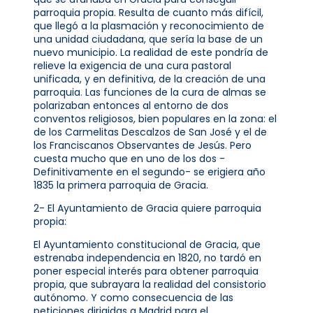
parroquia propia. Resulta de cuanto más difícil,
que llegó a la plasmación y reconocimiento de
una unidad ciudadana, que sería la base de un
nuevo municipio. La realidad de este pondría de
relieve la exigencia de una cura pastoral
unificada, y en definitiva, de la creación de una
parroquia. Las funciones de la cura de almas se
polarizaban entonces al entorno de dos
conventos religiosos, bien populares en la zona: el
de los Carmelitas Descalzos de San José y el de
los Franciscanos Observantes de Jesús. Pero
cuesta mucho que en uno de los dos -
Definitivamente en el segundo- se erigiera año
1835 la primera parroquia de Gracia.
2- El Ayuntamiento de Gracia quiere parroquia
propia:
El Ayuntamiento constitucional de Gracia, que
estrenaba independencia en 1820, no tardó en
poner especial interés para obtener parroquia
propia, que subrayara la realidad del consistorio
autónomo. Y como consecuencia de las
peticiones dirigidas a Madrid para el