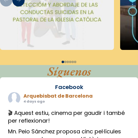
Síguenos
Facebook
Arquebisbat de Barcelona
4 days ago
🎬 Aquest estiu, cinema per gaudir i també
per reflexionar!
Mn. Peio Sánchez proposa cinc pel·lícules