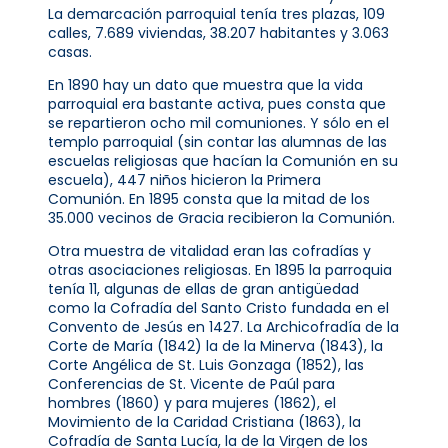
La demarcación parroquial tenía tres plazas, 109
calles, 7.689 viviendas, 38.207 habitantes y 3.063
casas.
En 1890 hay un dato que muestra que la vida
parroquial era bastante activa, pues consta que
se repartieron ocho mil comuniones. Y sólo en el
templo parroquial (sin contar las alumnas de las
escuelas religiosas que hacían la Comunión en su
escuela), 447 niños hicieron la Primera
Comunión. En 1895 consta que la mitad de los
35.000 vecinos de Gracia recibieron la Comunión.
Otra muestra de vitalidad eran las cofradías y
otras asociaciones religiosas. En 1895 la parroquia
tenía 11, algunas de ellas de gran antigüedad
como la Cofradía del Santo Cristo fundada en el
Convento de Jesús en 1427. La Archicofradía de la
Corte de María (1842) la de la Minerva (1843), la
Corte Angélica de St. Luis Gonzaga (1852), las
Conferencias de St. Vicente de Paúl para
hombres (1860) y para mujeres (1862), el
Movimiento de la Caridad Cristiana (1863), la
Cofradía de Santa Lucía, la de la Virgen de los