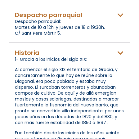
Despacho parroquial
Despacho parroquial:
Martes de 10 a 12h. y jueves de 18 a 19:30h.
C/ Sant Pere Màrtir 5.
Historia
1- Gracia a los inicios del siglo XIX:
Al comenzar el siglo XIX el territorio de Gracia, y
concretamente lo que hoy se reúne sobre la
Diagonal, era poco poblado y estaba muy
disperso. El surcaban torrenteras y abundaban
campos de cultivo. De aquí y de allá emergían
masías y casas solariegas, destinadas a marcar
fuertemente la fisonomía del nuevo barrio, que
pronto se convertiría villa independiente, por unos
pocos años en las décadas de 1820 y de11830, y
con más fuerte estabilidad de 1850 a 1897 .
Fue también desde los inicios de los años veinte
que se afanaba en Gracia para conseguir