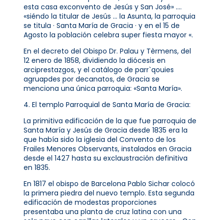
esta casa exconvento de Jesús y San José» ….
«siéndo la titular de Jesús … la Asunta, la parroquia
se titula · Santa María de Gracia · y en el 15 de
Agosto la población celebra super fiesta mayor «.
En el decreto del Obispo Dr. Palau y Tèrmens, del
12 enero de 1858, dividiendo la diócesis en
arciprestazgos, y el catálogo de parr`qouies
agruapdes por decanatos, de Gracia se
menciona una única parroquia: «Santa María».
4. El templo Parroquial de Santa María de Gracia:
La primitiva edificación de la que fue parroquia de
Santa María y Jesús de Gracia desde 1835 era la
que había sido la iglesia del Convento de los
Frailes Menores Observants, instalados en Gracia
desde el 1427 hasta su exclaustración definitiva
en 1835.
En 1817 el obispo de Barcelona Pablo Sichar colocó
la primera piedra del nuevo templo. Esta segunda
edificación de modestas proporciones
presentaba una planta de cruz latina con una