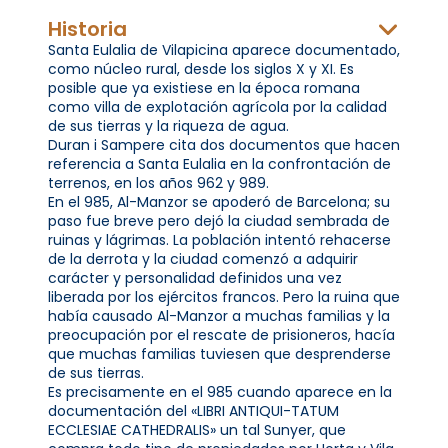
Historia
Santa Eulalia de Vilapicina aparece documentado,
como núcleo rural, desde los siglos X y XI. Es
posible que ya existiese en la época romana
como villa de explotación agrícola por la calidad
de sus tierras y la riqueza de agua.
Duran i Sampere cita dos documentos que hacen
referencia a Santa Eulalia en la confrontación de
terrenos, en los años 962 y 989.
En el 985, Al-Manzor se apoderó de Barcelona; su
paso fue breve pero dejó la ciudad sembrada de
ruinas y lágrimas. La población intentó rehacerse
de la derrota y la ciudad comenzó a adquirir
carácter y personalidad definidos una vez
liberada por los ejércitos francos. Pero la ruina que
había causado Al-Manzor a muchas familias y la
preocupación por el rescate de prisioneros, hacía
que muchas familias tuviesen que desprenderse
de sus tierras.
Es precisamente en el 985 cuando aparece en la
documentación del «LIBRI ANTIQUI-TATUM
ECCLESIAE CATHEDRALIS» un tal Sunyer, que