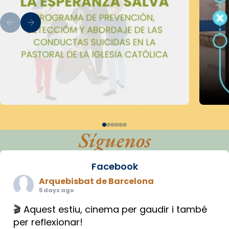
Síguenos
Facebook
Arquebisbat de Barcelona
5 days ago
🎬 Aquest estiu, cinema per gaudir i també
per reflexionar!