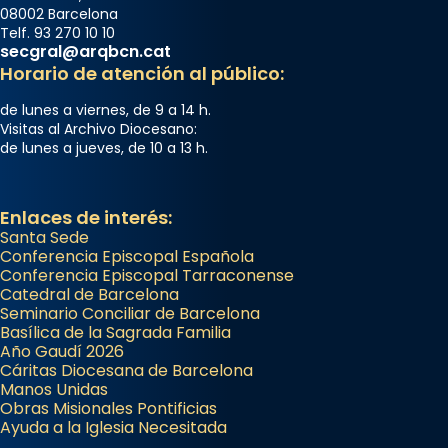
08002 Barcelona
Telf. 93 270 10 10
secgral@arqbcn.cat
Horario de atención al público:
de lunes a viernes, de 9 a 14 h.
Visitas al Archivo Diocesano:
de lunes a jueves, de 10 a 13 h.
Enlaces de interés:
Santa Sede
Conferencia Episcopal Española
Conferencia Episcopal Tarraconense
Catedral de Barcelona
Seminario Conciliar de Barcelona
Basílica de la Sagrada Familia
Año Gaudí 2026
Cáritas Diocesana de Barcelona
Manos Unidas
Obras Misionales Pontificias
Ayuda a la Iglesia Necesitada