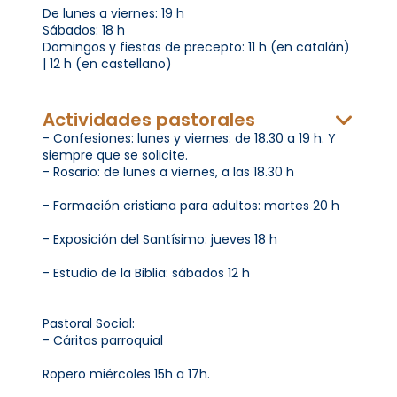
De lunes a viernes: 19 h
Sábados: 18 h
Domingos y fiestas de precepto: 11 h (en catalán)
| 12 h (en castellano)
Actividades pastorales
- Confesiones: lunes y viernes: de 18.30 a 19 h. Y
siempre que se solicite.
- Rosario: de lunes a viernes, a las 18.30 h
- Formación cristiana para adultos: martes 20 h
- Exposición del Santísimo: jueves 18 h
- Estudio de la Biblia: sábados 12 h
Pastoral Social:
- Cáritas parroquial
Ropero miércoles 15h a 17h.