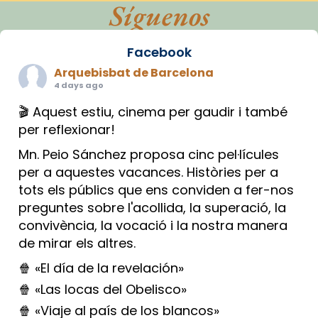
Síguenos
Facebook
Arquebisbat de Barcelona
4 days ago
🎬 Aquest estiu, cinema per gaudir i també
per reflexionar!
Mn. Peio Sánchez proposa cinc pel·lícules
per a aquestes vacances. Històries per a
tots els públics que ens conviden a fer-nos
preguntes sobre l'acollida, la superació, la
convivència, la vocació i la nostra manera
de mirar els altres.
🍿 «El día de la revelación»
🍿 «Las locas del Obelisco»
🍿 «Viaje al país de los blancos»