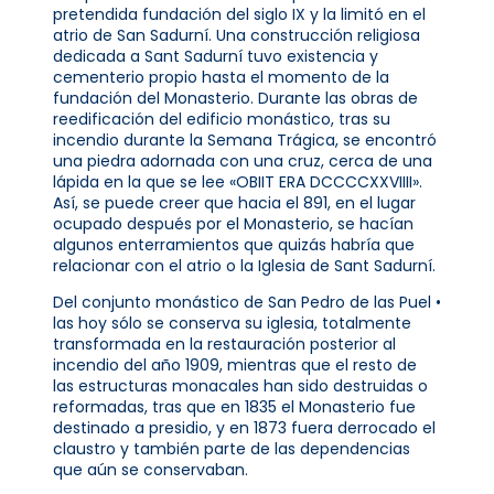
pretendida fundación del siglo IX y la limitó en el
atrio de San Sadurní. Una construcción religiosa
dedicada a Sant Sadurní tuvo existencia y
cementerio propio hasta el momento de la
fundación del Monasterio. Durante las obras de
reedificación del edificio monástico, tras su
incendio durante la Semana Trágica, se encontró
una piedra adornada con una cruz, cerca de una
lápida en la que se lee «OBIIT ERA DCCCCXXVIIII».
Así, se puede creer que hacia el 891, en el lugar
ocupado después por el Monasterio, se hacían
algunos enterramientos que quizás habría que
relacionar con el atrio o la Iglesia de Sant Sadurní.
Del conjunto monástico de San Pedro de las Puel •
las hoy sólo se conserva su iglesia, totalmente
transformada en la restauración posterior al
incendio del año 1909, mientras que el resto de
las estructuras monacales han sido destruidas o
reformadas, tras que en 1835 el Monasterio fue
destinado a presidio, y en 1873 fuera derrocado el
claustro y también parte de las dependencias
que aún se conservaban.