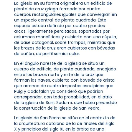
La iglesia en su forma original era un edificio de
planta de cruz griega formada por cuatro
cuerpos rectangulares iguales que convergían en
un espacio central, de planta cuadrada. Este
espacio estaba definido por cuatro grandes
arcos, ligeramente peraltados, soportados por
columnas monolíticas y cubierto con una cúpula,
de base octagonal, sobre trompas, mientras que
los brazos de la cruz eran cubiertos con bóvedas
de cañón, de perfil semicircular.
En el ángulo noreste de la iglesia se situó un
cuerpo de edificio, de planta cuadrada, encajado
entre los brazos norte y este de la cruz que
forman las naves, cubierto con bóveda de arista,
que arranca de cuatro impostas esculpidas que
Puig y Cadafalch ya consideró que podrían
corresponder, con toda probabilidad, en el atrio
de la iglesia de Sant Sadurní, que había precedido
la construcción de la iglesia de San Pedro.
La iglesia de San Pedro se sitúa en el contexto de
la arquitectura catalana de la de finales del siglo
X y principios del siglo XI, en la órbita de una