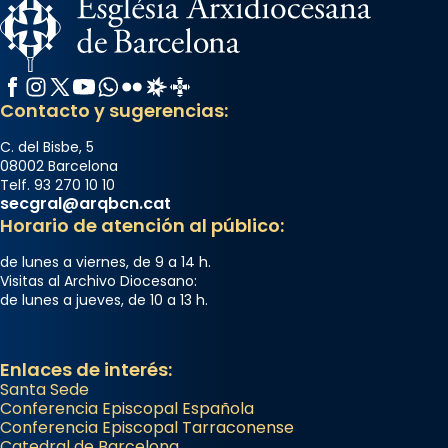
Facebook
Instagram
X / Twitter
YouTube
WhatsApp
Flickr
Radio Estel
Catalunya Cristiana
Contacto y sugerencias:
C. del Bisbe, 5
08002 Barcelona
Telf. 93 270 10 10
secgral@arqbcn.cat
Horario de atención al público:
de lunes a viernes, de 9 a 14 h.
Visitas al Archivo Diocesano:
de lunes a jueves, de 10 a 13 h.
Enlaces de interés:
Santa Sede
Conferencia Episcopal Española
Conferencia Episcopal Tarraconense
Catedral de Barcelona