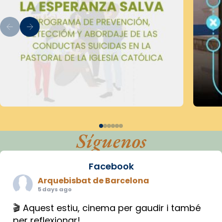
Síguenos
Facebook
Arquebisbat de Barcelona
5 days ago
🎬 Aquest estiu, cinema per gaudir i també
per reflexionar!