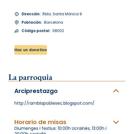
Dirección:
Rbla. Santa Mònica 9
Población:
Barcelona
Código postal:
08002
Haz un donativo
La parroquia
Arciprestazgo
http://ramblapoblesec.blogspot.com/
Horario de misas
Diumenges i festius: 10:00h Ucraïnès, 13:00h i
20:00h castellà