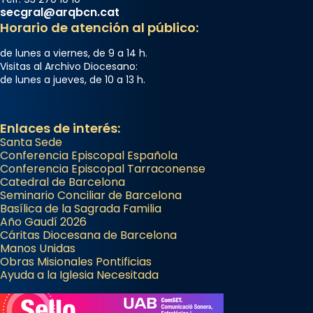
secgral@arqbcn.cat
Horario de atención al público:
de lunes a viernes, de 9 a 14 h.
Visitas al Archivo Diocesano:
de lunes a jueves, de 10 a 13 h.
Enlaces de interés:
Santa Sede
Conferencia Episcopal Española
Conferencia Episcopal Tarraconense
Catedral de Barcelona
Seminario Conciliar de Barcelona
Basílica de la Sagrada Familia
Año Gaudí 2026
Cáritas Diocesana de Barcelona
Manos Unidas
Obras Misionales Pontificias
Ayuda a la Iglesia Necesitada