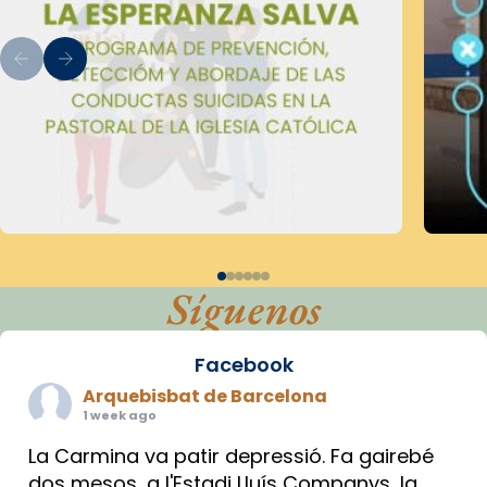
Síguenos
Facebook
Arquebisbat de Barcelona
1 week ago
La Carmina va patir depressió. Fa gairebé
dos mesos, a l'Estadi Lluís Companys, la