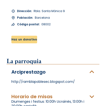
Dirección:
Rbla. Santa Mònica 9
Población:
Barcelona
Código postal:
08002
Haz un donativo
La parroquia
Arciprestazgo
http://ramblapoblesec.blogspot.com/
Horario de misas
Diumenges i festius: 10:00h Ucraïnès, 13:00h i
20:00h castellà