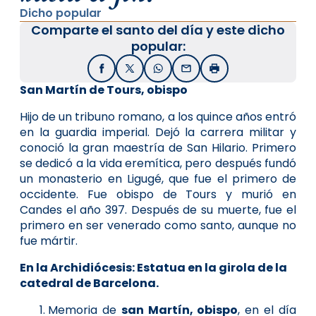
Dicho popular
Comparte el santo del día y este dicho
popular:
Facebook
X / Twitter
WhatsApp
Email
Imprimir
San Martín de Tours, obispo
Hijo de un tribuno romano, a los quince años entró
en la guardia imperial. Dejó la carrera militar y
conoció la gran maestría de San Hilario. Primero
se dedicó a la vida eremítica, pero después fundó
un monasterio en Ligugé, que fue el primero de
occidente. Fue obispo de Tours y murió en
Candes el año 397. Después de su muerte, fue el
primero en ser venerado como santo, aunque no
fue mártir.
En la Archidiócesis: Estatua en la girola de la
catedral de Barcelona.
Memoria de
san Martín, obispo
, en el día