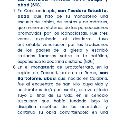
abad
(698).
En Constantinopla,
san Teodoro Estudita,
abad
, que hizo de su monasterio una
escuela de sabios, de santos y de mártires,
que murieron víctimas de las persecuciones
promovidas por los iconoclastas. Fue tres
veces expulsado al destierro, tuvo
entrañable veneración por las tradiciones
de los padres de la Iglesia y escribió
tratados famosos sobre la fe católica,
exponiendo la doctrina cristiana (826).
En el monasterio de Grottaferrata, en la
región de Frascati, próximo a Roma,
san
Bartolomé, abad
, que, nacido en Calabria,
fue al encuentro de san Nilo, cuya vida y
costumbres dejó por escrito, estuvo al lado
suyo al final de su vida, en el cenobio
tusculano que había fundado bajo la
disciplina ascética de los orientales, y
continuó su obra convirtiéndolo en una