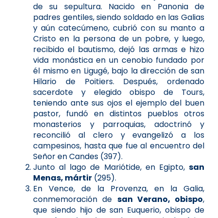
de su sepultura. Nacido en Panonia de
padres gentiles, siendo soldado en las Galias
y aún catecúmeno, cubrió con su manto a
Cristo en la persona de un pobre, y luego,
recibido el bautismo, dejó las armas e hizo
vida monástica en un cenobio fundado por
él mismo en Ligugé, bajo la dirección de san
Hilario de Poitiers. Después, ordenado
sacerdote y elegido obispo de Tours,
teniendo ante sus ojos el ejemplo del buen
pastor, fundó en distintos pueblos otros
monasterios y parroquias, adoctrinó y
reconcilió al clero y evangelizó a los
campesinos, hasta que fue al encuentro del
Señor en Candes (397).
Junto al lago de Mariótide, en Egipto,
san
Menas, mártir
(295).
En Vence, de la Provenza, en la Galia,
conmemoración de
san Verano, obispo
,
que siendo hijo de san Euquerio, obispo de