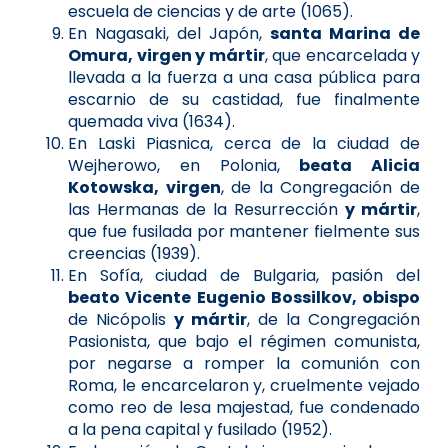
escuela de ciencias y de arte (1065).
En Nagasaki, del Japón,
santa Marina de
Omura, virgen y mártir
, que encarcelada y
llevada a la fuerza a una casa pública para
escarnio de su castidad, fue finalmente
quemada viva (1634).
En Laski Piasnica, cerca de la ciudad de
Wejherowo, en Polonia,
beata Alicia
Kotowska, virgen
, de la Congregación de
las Hermanas de la Resurrección
y mártir
,
que fue fusilada por mantener fielmente sus
creencias (1939).
En Sofía, ciudad de Bulgaria, pasión del
beato Vicente Eugenio Bossilkov, obispo
de Nicópolis
y mártir
, de la Congregación
Pasionista, que bajo el régimen comunista,
por negarse a romper la comunión con
Roma, le encarcelaron y, cruelmente vejado
como reo de lesa majestad, fue condenado
a la pena capital y fusilado (1952).