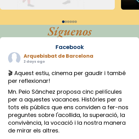
Síguenos
Facebook
Arquebisbat de Barcelona
2 days ago
🎬 Aquest estiu, cinema per gaudir i també
per reflexionar!
Mn. Peio Sánchez proposa cinc pel·lícules
per a aquestes vacances. Històries per a
tots els públics que ens conviden a fer-nos
preguntes sobre l'acollida, la superació, la
convivència, la vocació i la nostra manera
de mirar els altres.