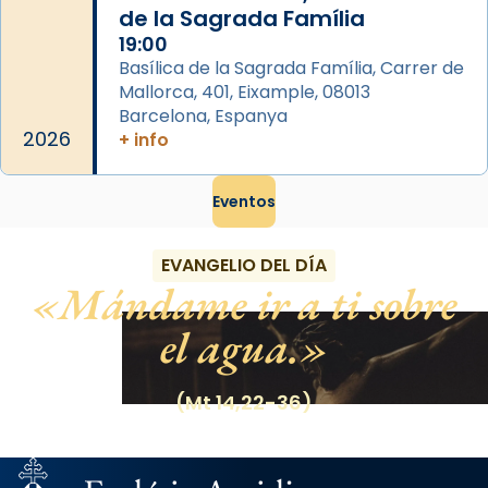
de la Sagrada Família
19:00
Basílica de la Sagrada Família, Carrer de
Mallorca, 401, Eixample, 08013
Barcelona, Espanya
2026
+ info
Eventos
EVANGELIO DEL DÍA
Mándame ir a ti sobre
el agua.
(Mt 14,22-36)