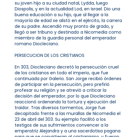
su joven hijo a su ciudad natal, Lydda, luego
Diospolis, y en la actualidad Lod, en Israel. Dio una
buena educación a su hijo, que al llegar a la
mayoría de edad se alistó en el ejército, la carrera
de su padre. Ascendió muy pronto de grado, y
llegó a ser tribuno y destinado a Nicomedia como
miembro de la guardia personal del emperador
romano Diocleciano.
PERSECUCION DE LOS CRISTIANOS
En 303, Diocleciano decretó la persecución cruel
de los cristianos en todo el imperio, que fue
continuada por Galerio. San Jorge recibió órdenes
de participar en la persecución, pero prefirió
profesar su religión y se atrevió a criticar la
decisión del emperador, por lo que Diocleciano
reaccionó ordenando la tortura y ejecución del
traidor. Tras diversos tormentos, Jorge fue
decapitado frente a las murallas de Nicomedia el
23 de abril del 303. Su ejemplo facilitó a los
testigos de sus sufrimientos convencer a la
emperatriz Alejandra y a una sacerdotisa pagana
para que se convirtieran al cristianismo, y fueron