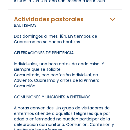
19:00h. a 20:00 h. con San Rosario a las 19:30h.
Actividades pastorales
BAUTISMOS
Dos domingos al mes, 18h. En tiempos de
Cuaresma no se hacen bautizos.
CELEBRACIONES DE PENITENCIA
Individuales, una hora antes de cada misa. Y
siempre que se solicite.
Comunitaria, con confesión individual, en
Adviento, Cuaresma y antes de la Primera
Comunión.
COMUNIONES Y UNCIONES A ENFERMOS
A horas convenidas. Un grupo de visitadores de
enfermos atiende a aquellos feligreses que por
edad o enfermedad no pueden participar de la
celebración comunitaria. Comunión, Confesión y
Unción de los enfermos.