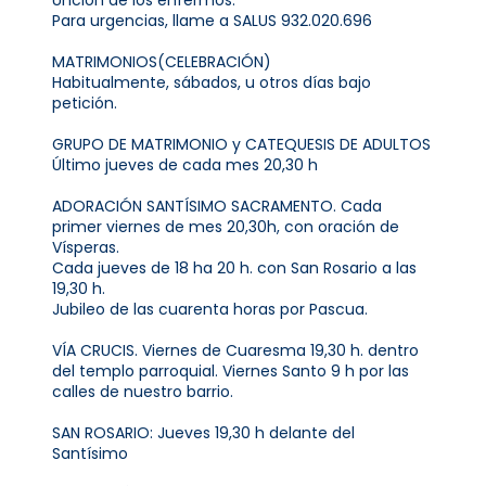
Para urgencias, llame a SALUS 932.020.696
MATRIMONIOS(CELEBRACIÓN)
Habitualmente, sábados, u otros días bajo
petición.
GRUPO DE MATRIMONIO y CATEQUESIS DE ADULTOS
Último jueves de cada mes 20,30 h
ADORACIÓN SANTÍSIMO SACRAMENTO. Cada
primer viernes de mes 20,30h, con oración de
Vísperas.
Cada jueves de 18 ha 20 h. con San Rosario a las
19,30 h.
Jubileo de las cuarenta horas por Pascua.
VÍA CRUCIS. Viernes de Cuaresma 19,30 h. dentro
del templo parroquial. Viernes Santo 9 h por las
calles de nuestro barrio.
SAN ROSARIO: Jueves 19,30 h delante del
Santísimo