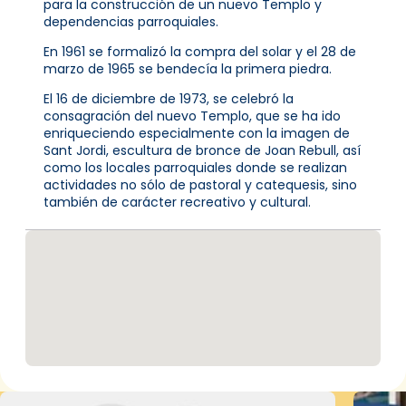
para la construcción de un nuevo Templo y
dependencias parroquiales.
En 1961 se formalizó la compra del solar y el 28 de
marzo de 1965 se bendecía la primera piedra.
El 16 de diciembre de 1973, se celebró la
consagración del nuevo Templo, que se ha ido
enriqueciendo especialmente con la imagen de
Sant Jordi, escultura de bronce de Joan Rebull, así
como los locales parroquiales donde se realizan
actividades no sólo de pastoral y catequesis, sino
también de carácter recreativo y cultural.