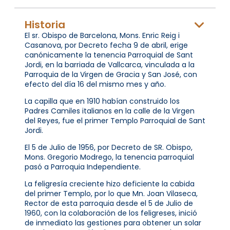
Historia
El sr. Obispo de Barcelona, ​​Mons. Enric Reig i
Casanova, por Decreto fecha 9 de abril, erige
canónicamente la tenencia Parroquial de Sant
Jordi, en la barriada de Vallcarca, vinculada a la
Parroquia de la Virgen de Gracia y San José, con
efecto del día 16 del mismo mes y año.
La capilla que en 1910 habían construido los
Padres Camiles italianos en la calle de la Virgen
del Reyes, fue el primer Templo Parroquial de Sant
Jordi.
El 5 de Julio de 1956, por Decreto de SR. Obispo,
Mons. Gregorio Modrego, la tenencia parroquial
pasó a Parroquia Independiente.
La feligresía creciente hizo deficiente la cabida
del primer Templo, por lo que Mn. Joan Vilaseca,
Rector de esta parroquia desde el 5 de Julio de
1960, con la colaboración de los feligreses, inició
de inmediato las gestiones para obtener un solar