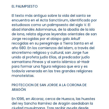
EL PALIMPSESTO
El texto más antiguo sobre la vida del santo se
encuentra en el Acta Sanctórum, identificado por
estudiosos como un palimpsesto del siglo V. El
abad irlandés Adomnanus, de la abadía de la isla
de Iona, relata algunas leyendas orientales de san
Jorge recogidas por el obispo galo Arkulf
recogidas en su peregrinaje a Tierra Santa en el
año 680. En los comienzos del Islam, a través del
sincretismo religioso y cultural, san Jorge fue
unido al profeta judío Elías, al predicador judío
samaritano Pineas y al santo islámico al-Hadr
para formar una figura religiosa que era y es
todavía venerada en las tres grandes religiones
monoteístas.
PROTECCION DE SAN JORGE A LA CORONA DE
ARAGÓN
En 1096, en Alcoraz, cerca de Huesca, las huestes
del rey Sancho Ramírez de Aragón asediaban la
ciudad musulmana. Tras recibir ayuda desde