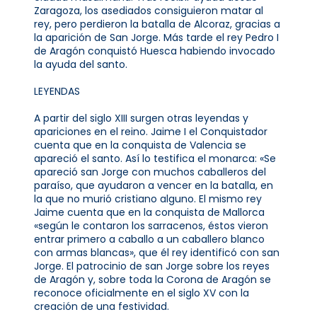
Zaragoza, los asediados consiguieron matar al
rey, pero perdieron la batalla de Alcoraz, gracias a
la aparición de San Jorge. Más tarde el rey Pedro I
de Aragón conquistó Huesca habiendo invocado
la ayuda del santo.
LEYENDAS
A partir del siglo XIII surgen otras leyendas y
apariciones en el reino. Jaime I el Conquistador
cuenta que en la conquista de Valencia se
apareció el santo. Así lo testifica el monarca: «Se
apareció san Jorge con muchos caballeros del
paraíso, que ayudaron a vencer en la batalla, en
la que no murió cristiano alguno. El mismo rey
Jaime cuenta que en la conquista de Mallorca
«según le contaron los sarracenos, éstos vieron
entrar primero a caballo a un caballero blanco
con armas blancas», que él rey identificó con san
Jorge. El patrocinio de san Jorge sobre los reyes
de Aragón y, sobre toda la Corona de Aragón se
reconoce oficialmente en el siglo XV con la
creación de una festividad.