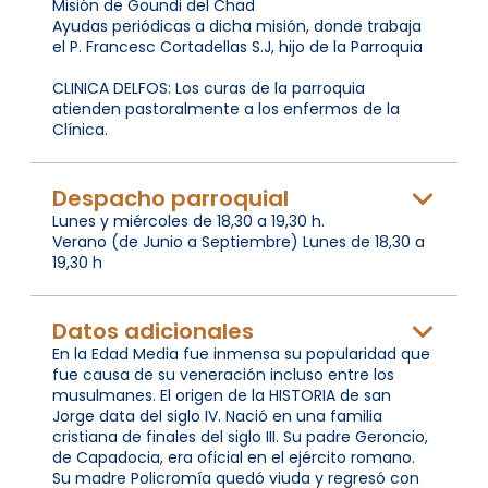
Misión de Goundi del Chad
Ayudas periódicas a dicha misión, donde trabaja
el P. Francesc Cortadellas S.J, hijo de la Parroquia
CLINICA DELFOS: Los curas de la parroquia
atienden pastoralmente a los enfermos de la
Clínica.
Despacho parroquial
Lunes y miércoles de 18,30 a 19,30 h.
Verano (de Junio a Septiembre) Lunes de 18,30 a
19,30 h
Datos adicionales
En la Edad Media fue inmensa su popularidad que
fue causa de su veneración incluso entre los
musulmanes. El origen de la HISTORIA de san
Jorge data del siglo IV. Nació en una familia
cristiana de finales del siglo III. Su padre Geroncio,
de Capadocia, era oficial en el ejército romano.
Su madre Policromía quedó viuda y regresó con