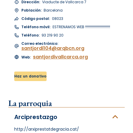
Dirección:
Viaducte de Vallcarca 7
Población:
Barcelona
Código postal:
08023
Teléfono móvil:
ESTRENAMOS WEB !!!!!!!!!!!!!!!!!!!!!!!!!!!!
Teléfono:
93 219 90 20
Correo electrónico:
santjordi104@arqbcn.org
santjordivallcarca.org
Web:
Haz un donativo
La parroquia
Arciprestazgo
http://arxiprestatdegracia.cat/