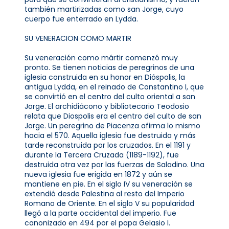
también martirizadas como san Jorge, cuyo
cuerpo fue enterrado en Lydda.
SU VENERACION COMO MARTIR
Su veneración como mártir comenzó muy
pronto. Se tienen noticias de peregrinos de una
iglesia construida en su honor en Dióspolis, la
antigua Lydda, en el reinado de Constantino I, que
se convirtió en el centro del culto oriental a san
Jorge. El archidiácono y bibliotecario Teodosio
relata que Diospolis era el centro del culto de san
Jorge. Un peregrino de Piacenza afirma lo mismo
hacia el 570. Aquella iglesia fue destruida y más
tarde reconstruida por los cruzados. En el 1191 y
durante la Tercera Cruzada (1189-1192), fue
destruida otra vez por las fuerzas de Saladino. Una
nueva iglesia fue erigida en 1872 y aún se
mantiene en pie. En el siglo IV su veneración se
extendió desde Palestina al resto del Imperio
Romano de Oriente. En el siglo V su popularidad
llegó a la parte occidental del imperio. Fue
canonizado en 494 por el papa Gelasio I.