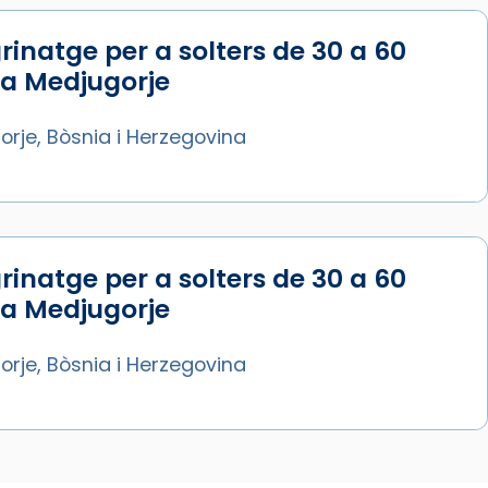
rinatge per a solters de 30 a 60
 a Medjugorje
rje, Bòsnia i Herzegovina
rinatge per a solters de 30 a 60
 a Medjugorje
rje, Bòsnia i Herzegovina