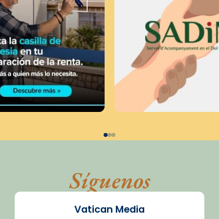
Síguenos
Vatican Media