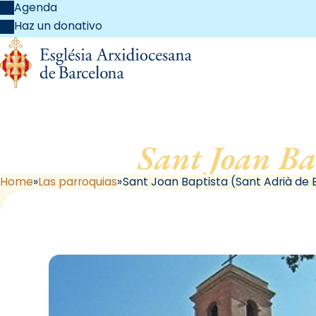
Agenda
Haz un donativo
Sant Joan Ba
Home
Las parroquias
Sant Joan Baptista (Sant Adrià de 