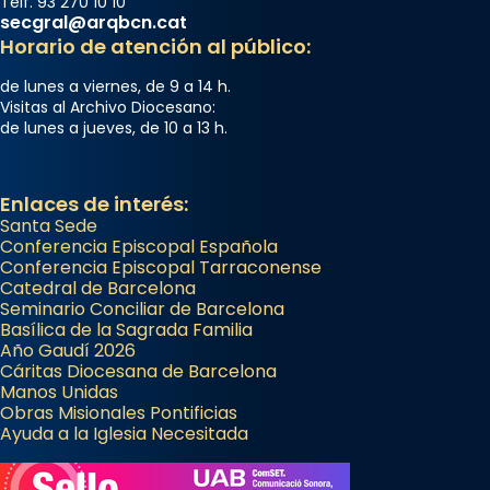
Telf. 93 270 10 10
secgral@arqbcn.cat
Horario de atención al público:
de lunes a viernes, de 9 a 14 h.
Visitas al Archivo Diocesano:
de lunes a jueves, de 10 a 13 h.
Enlaces de interés:
Santa Sede
Conferencia Episcopal Española
Conferencia Episcopal Tarraconense
Catedral de Barcelona
Seminario Conciliar de Barcelona
Basílica de la Sagrada Familia
Año Gaudí 2026
Cáritas Diocesana de Barcelona
Manos Unidas
Obras Misionales Pontificias
Ayuda a la Iglesia Necesitada