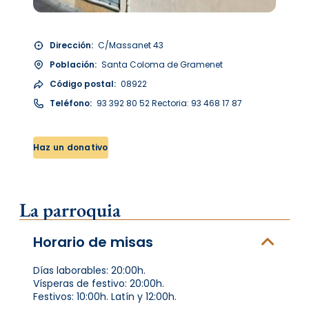
Dirección:
C/Massanet 43
Población:
Santa Coloma de Gramenet
Código postal:
08922
Teléfono:
93 392 80 52 Rectoria: 93 468 17 87
Haz un donativo
La parroquia
Horario de misas
Días laborables: 20:00h.
Vísperas de festivo: 20:00h.
Festivos: 10:00h. Latín y 12:00h.