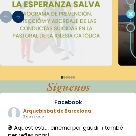
Síguenos
Facebook
Arquebisbat de Barcelona
2 days ago
🎬 Aquest estiu, cinema per gaudir i també
per reflexionar!