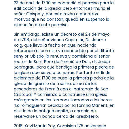
23 de abril de 1790 se concedió el permiso para la
edificación de la iglesia; pero entonces murió el
señor Obispo y, por esta razón o por otros
motivos que no constan, quedó en suspenso la
ejecución de este permiso.
Sin embargo, existe un decreto del 24 de mayo
de 1798, del señor vicario Capitular, Dr. Jaume
Roig, que lleva la fecha en que, haciendo
referencia al permiso ya concedido por el difunto
seny or Obispo, lo renueva y comisiona al señor
rector de Sant Pere de Premià de Dalt, dr. Josep
Sobregrau, para que bendiga la primera piedra de
la iglesia que se va a construir. Por tanto el 15 de
diciembre de 1798 se puso la primera piedra de la
iglesia del gremio de marina, o sea de los
pescadores de Premià con el patronaje de San
Cristóbal. Y comienza a construirse una iglesia
más grande en los terrenos llamados a las horas
“La romaguerra” cedidos por la familia Manent, en
el sitio de la antigua capilla, a cambio de
reservarse un banco cerca del presbiterio.
2016. Xavi Martin Pay, Comisión 175 aniversario