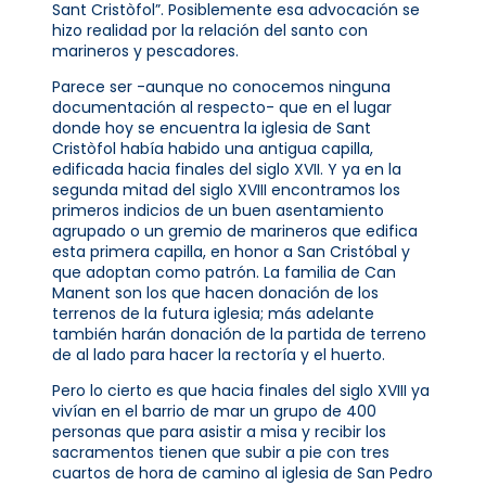
Sant Cristòfol”. Posiblemente esa advocación se
hizo realidad por la relación del santo con
marineros y pescadores.
Parece ser -aunque no conocemos ninguna
documentación al respecto- que en el lugar
donde hoy se encuentra la iglesia de Sant
Cristòfol había habido una antigua capilla,
edificada hacia finales del siglo XVII. Y ya en la
segunda mitad del siglo XVIII encontramos los
primeros indicios de un buen asentamiento
agrupado o un gremio de marineros que edifica
esta primera capilla, en honor a San Cristóbal y
que adoptan como patrón. La familia de Can
Manent son los que hacen donación de los
terrenos de la futura iglesia; más adelante
también harán donación de la partida de terreno
de al lado para hacer la rectoría y el huerto.
Pero lo cierto es que hacia finales del siglo XVIII ya
vivían en el barrio de mar un grupo de 400
personas que para asistir a misa y recibir los
sacramentos tienen que subir a pie con tres
cuartos de hora de camino al iglesia de San Pedro