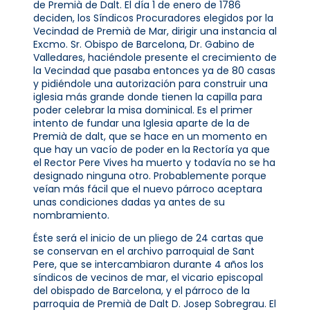
de Premià de Dalt. El día 1 de enero de 1786
deciden, los Síndicos Procuradores elegidos por la
Vecindad de Premià de Mar, dirigir una instancia al
Excmo. Sr. Obispo de Barcelona, ​​Dr. Gabino de
Valledares, haciéndole presente el crecimiento de
la Vecindad que pasaba entonces ya de 80 casas
y pidiéndole una autorización para construir una
iglesia más grande donde tienen la capilla para
poder celebrar la misa dominical. Es el primer
intento de fundar una Iglesia aparte de la de
Premià de dalt, que se hace en un momento en
que hay un vacío de poder en la Rectoría ya que
el Rector Pere Vives ha muerto y todavía no se ha
designado ninguna otro. Probablemente porque
veían más fácil que el nuevo párroco aceptara
unas condiciones dadas ya antes de su
nombramiento.
Éste será el inicio de un pliego de 24 cartas que
se conservan en el archivo parroquial de Sant
Pere, que se intercambiaron durante 4 años los
síndicos de vecinos de mar, el vicario episcopal
del obispado de Barcelona, ​​y el párroco de la
parroquia de Premià de Dalt D. Josep Sobregrau. El