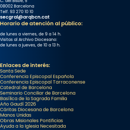
C. del Bisbe, 5
08002 Barcelona
Telf. 93 270 10 10
secgral@arqbcn.cat
Horario de atención al público:
de lunes a viernes, de 9 a 14 h.
Visitas al Archivo Diocesano:
de lunes a jueves, de 10 a 13 h.
Enlaces de interés:
Santa Sede
Conferencia Episcopal Española
Conferencia Episcopal Tarraconense
Catedral de Barcelona
Seminario Conciliar de Barcelona
Basílica de la Sagrada Familia
Año Gaudí 2026
Cáritas Diocesana de Barcelona
Manos Unidas
Obras Misionales Pontificias
Ayuda a la Iglesia Necesitada