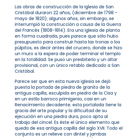
Las obras de construcción de la Iglesia de San
Cristóbal duraron 22 años, (diciembre de 1798 –
mayo de 1820); algunos años, sin embargo, se
interrumpió la construcción a causa de la Guerra
del Francés (1808-1814). Era una iglesia de planta
en forma cuadrada, pues parece que sólo hubo
presupuesto para construir hasta las tronas o los
púlpitos, es decir antes del crucero, donde se hizo
un muro a la espera de poder terminar el templo
en la totalidad. Se puso un presbiterio y un altar
provisional, con un único retablo dedicado a San
Cristóbal.
Parece ser que en esta nueva iglesia se dejó
puesta la portada de piedra de granito de la
antigua capilla, esculpida en piedra de la Cisa y
en un estilo barroco primigenio, casi en un
Renacimiento decadente; esta portalada tiene la
gracia del arte popular y la dificultad de su
ejecución en una piedra dura, poco apta al
trabajo del cincel. Es éste el único elemento que
queda de esa antigua capilla del siglo XVII. Todo el
conjunto es un relieve con dintel y jambas