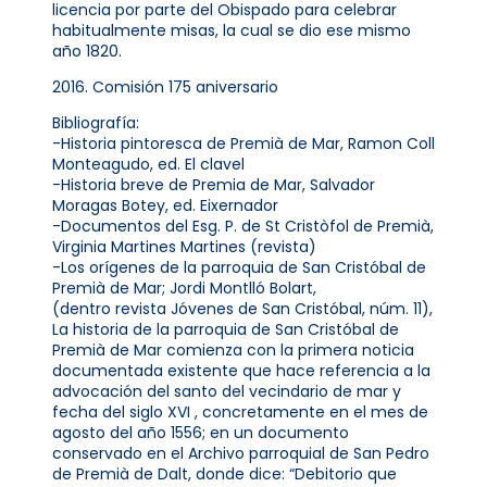
licencia por parte del Obispado para celebrar
habitualmente misas, la cual se dio ese mismo
año 1820.
2016. Comisión 175 aniversario
Bibliografía:
-Historia pintoresca de Premià de Mar, Ramon Coll
Monteagudo, ed. El clavel
-Historia breve de Premia de Mar, Salvador
Moragas Botey, ed. Eixernador
-Documentos del Esg. P. de St Cristòfol de Premià,
Virginia Martines Martines (revista)
-Los orígenes de la parroquia de San Cristóbal de
Premià de Mar; Jordi Montlló Bolart,
(dentro revista Jóvenes de San Cristóbal, núm. 11),
La historia de la parroquia de San Cristóbal de
Premià de Mar comienza con la primera noticia
documentada existente que hace referencia a la
advocación del santo del vecindario de mar y
fecha del siglo XVI , concretamente en el mes de
agosto del año 1556; en un documento
conservado en el Archivo parroquial de San Pedro
de Premià de Dalt, donde dice: “Debitorio que