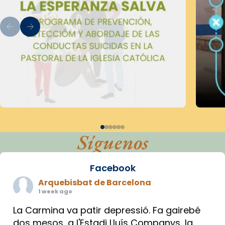
Síguenos
Facebook
Arquebisbat de Barcelona
1 week ago
La Carmina va patir depressió. Fa gairebé
dos mesos, a l'Estadi Lluís Companys, la