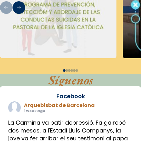
Síguenos
Facebook
Arquebisbat de Barcelona
1 week ago
La Carmina va patir depressió. Fa gairebé
dos mesos, a l'Estadi Lluís Companys, la
jove va fer arribar el seu testimoni al papa