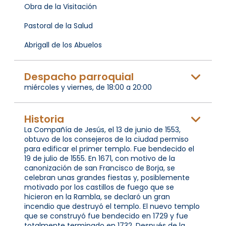
Obra de la Visitación
Pastoral de la Salud
Abrigall de los Abuelos
Despacho parroquial
miércoles y viernes, de 18:00 a 20:00
Historia
La Compañía de Jesús, el 13 de junio de 1553,
obtuvo de los consejeros de la ciudad permiso
para edificar el primer templo. Fue bendecido el
19 de julio de 1555. En 1671, con motivo de la
canonización de san Francisco de Borja, se
celebran unas grandes fiestas y, posiblemente
motivado por los castillos de fuego que se
hicieron en la Rambla, se declaró un gran
incendio que destruyó el templo. El nuevo templo
que se construyó fue bendecido en 1729 y fue
totalmente terminado en 1732. Después de la