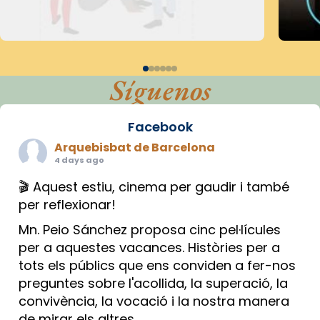
Síguenos
Facebook
Arquebisbat de Barcelona
4 days ago
🎬 Aquest estiu, cinema per gaudir i també
per reflexionar!
Mn. Peio Sánchez proposa cinc pel·lícules
per a aquestes vacances. Històries per a
tots els públics que ens conviden a fer-nos
preguntes sobre l'acollida, la superació, la
convivència, la vocació i la nostra manera
de mirar els altres.