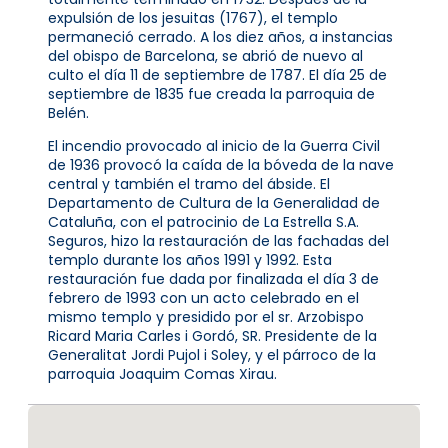
expulsión de los jesuitas (1767), el templo
permaneció cerrado. A los diez años, a instancias
del obispo de Barcelona, ​​se abrió de nuevo al
culto el día 11 de septiembre de 1787. El día 25 de
septiembre de 1835 fue creada la parroquia de
Belén.
El incendio provocado al inicio de la Guerra Civil
de 1936 provocó la caída de la bóveda de la nave
central y también el tramo del ábside. El
Departamento de Cultura de la Generalidad de
Cataluña, con el patrocinio de La Estrella S.A.
Seguros, hizo la restauración de las fachadas del
templo durante los años 1991 y 1992. Esta
restauración fue dada por finalizada el día 3 de
febrero de 1993 con un acto celebrado en el
mismo templo y presidido por el sr. Arzobispo
Ricard Maria Carles i Gordó, SR. Presidente de la
Generalitat Jordi Pujol i Soley, y el párroco de la
parroquia Joaquim Comas Xirau.