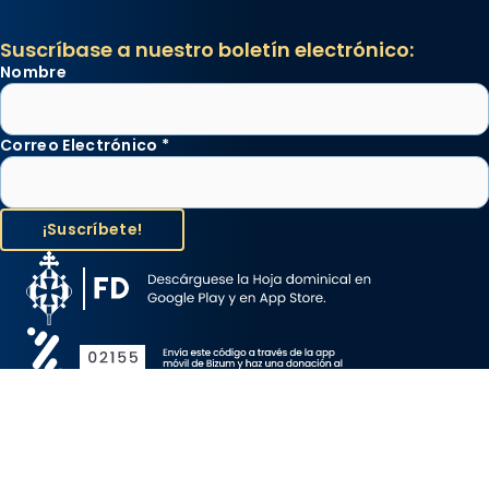
Suscríbase a nuestro boletín electrónico:
Nombre
Correo Electrónico
*
Aviso Legal
Protección de Datos
Política de Cookies
Canal de denuncia
Copyright 2026 ©ARZOBISPADO DE BARCELONA, todos los
derechos reservados.