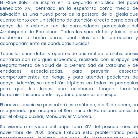
El «Spe Salvi» se inspira en la segunda encíclica del papa
Benedicto XVI, centrada en la esperanza como medio de
salvación. Es una nueva parte de la pastoral de la Iglesia que
cuenta tanto con un teléfono de atención directa como con el
apoyo de la extensa red de comunidades parroquiales del
Arzobispado de Barcelona. Todos los sacerdotes y laicos que
colaboren lo harán como centinelas en la detección y
acompañamiento de conductas suicidas.
Todos los sacerdotes y agentes de pastoral de la archidiócesis
contarán con una guía específica, realizada con el apoyo del
Departamento de Salud de la Generalidad de Cataluña y de
entidades especializadas, para prevenir, detectar
comportamientos de riesgo y para atender peticiones de
apoyo. Además, se repartirán trípticos en todas las parroquias
para que los laicos que colaboren tengan también
herramientas para poder ayudar a personas en riesgo.
El nuevo servicio se presentará este sábado, día 31 de enero, en
una jornada que acogerá el Seminario de Barcelona, presidida
por el obispo auxiliar, Mons. Javier Vilanova.
Se visionará el vídeo del papa León XIV del pasado mes de
noviembre de 2025 donde trataba esta problemática para,