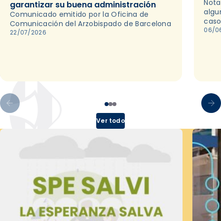
Nota
garantizar su buena administración
algu
Comunicado emitido por la Oficina de
caso
Comunicación del Arzobispado de Barcelona
06/0
22/07/2026
Ver todo