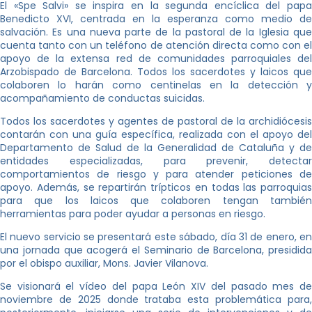
El «Spe Salvi» se inspira en la segunda encíclica del papa
Benedicto XVI, centrada en la esperanza como medio de
salvación. Es una nueva parte de la pastoral de la Iglesia que
cuenta tanto con un teléfono de atención directa como con el
apoyo de la extensa red de comunidades parroquiales del
Arzobispado de Barcelona. Todos los sacerdotes y laicos que
colaboren lo harán como centinelas en la detección y
acompañamiento de conductas suicidas.
Todos los sacerdotes y agentes de pastoral de la archidiócesis
contarán con una guía específica, realizada con el apoyo del
Departamento de Salud de la Generalidad de Cataluña y de
entidades especializadas, para prevenir, detectar
comportamientos de riesgo y para atender peticiones de
apoyo. Además, se repartirán trípticos en todas las parroquias
para que los laicos que colaboren tengan también
herramientas para poder ayudar a personas en riesgo.
El nuevo servicio se presentará este sábado, día 31 de enero, en
una jornada que acogerá el Seminario de Barcelona, presidida
por el obispo auxiliar, Mons. Javier Vilanova.
Se visionará el vídeo del papa León XIV del pasado mes de
noviembre de 2025 donde trataba esta problemática para,