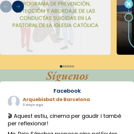
Síguenos
Facebook
Arquebisbat de Barcelona
3 days ago
🎬 Aquest estiu, cinema per gaudir i també
per reflexionar!
Mn. Peio Sánchez proposa cinc pel·lícules