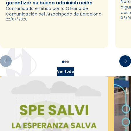
Nota
garantizar su buena administración
algu
Comunicado emitido por la Oficina de
caso
Comunicación del Arzobispado de Barcelona
06/0
22/07/2026
Ver todo