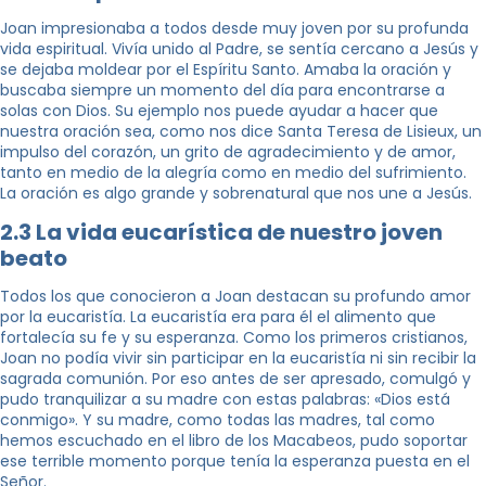
Joan impresionaba a todos desde muy joven por su profunda
vida espiritual. Vivía unido al Padre, se sentía cercano a Jesús y
se dejaba moldear por el Espíritu Santo. Amaba la oración y
buscaba siempre un momento del día para encontrarse a
solas con Dios. Su ejemplo nos puede ayudar a hacer que
nuestra oración sea, como nos dice Santa Teresa de Lisieux, un
impulso del corazón, un grito de agradecimiento y de amor,
tanto en medio de la alegría como en medio del sufrimiento.
La oración es algo grande y sobrenatural que nos une a Jesús.
2.3 La vida eucarística de nuestro joven
beato
Todos los que conocieron a Joan destacan su profundo amor
por la eucaristía. La eucaristía era para él el alimento que
fortalecía su fe y su esperanza. Como los primeros cristianos,
Joan no podía vivir sin participar en la eucaristía ni sin recibir la
sagrada comunión. Por eso antes de ser apresado, comulgó y
pudo tranquilizar a su madre con estas palabras: «Dios está
conmigo». Y su madre, como todas las madres, tal como
hemos escuchado en el libro de los Macabeos, pudo soportar
ese terrible momento porque tenía la esperanza puesta en el
Señor.