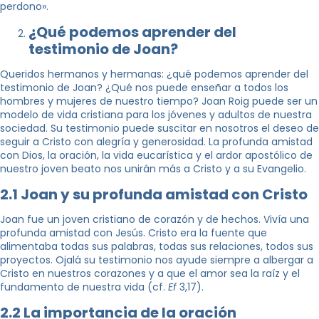
perdono».
¿Qué podemos aprender del
testimonio de Joan?
Queridos hermanos y hermanas: ¿qué podemos aprender del
testimonio de Joan? ¿Qué nos puede enseñar a todos los
hombres y mujeres de nuestro tiempo? Joan Roig puede ser un
modelo de vida cristiana para los jóvenes y adultos de nuestra
sociedad. Su testimonio puede suscitar en nosotros el deseo de
seguir a Cristo con alegría y generosidad. La profunda amistad
con Dios, la oración, la vida eucarística y el ardor apostólico de
nuestro joven beato nos unirán más a Cristo y a su Evangelio.
2.1 Joan y su profunda amistad con Cristo
Joan fue un joven cristiano de corazón y de hechos. Vivía una
profunda amistad con Jesús. Cristo era la fuente que
alimentaba todas sus palabras, todas sus relaciones, todos sus
proyectos. Ojalá su testimonio nos ayude siempre a albergar a
Cristo en nuestros corazones y a que el amor sea la raíz y el
fundamento de nuestra vida (cf.
Ef
3,17).
2.2 La importancia de la oración