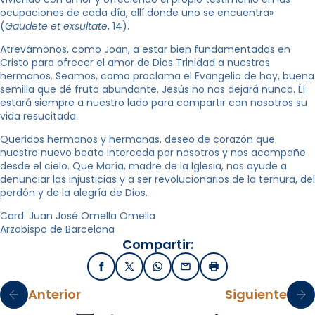
ocupaciones de cada día, allí donde uno se encuentra»
(
Gaudete et exsultate
, 14).
Atrevámonos, como Joan, a estar bien fundamentados en
Cristo para ofrecer el amor de Dios Trinidad a nuestros
hermanos. Seamos, como proclama el Evangelio de hoy, buena
semilla que dé fruto abundante. Jesús no nos dejará nunca. Él
estará siempre a nuestro lado para compartir con nosotros su
vida resucitada.
Queridos hermanos y hermanas, deseo de corazón que
nuestro nuevo beato interceda por nosotros y nos acompañe
desde el cielo. Que María, madre de la Iglesia, nos ayude a
denunciar las injusticias y a ser revolucionarios de la ternura, del
perdón y de la alegría de Dios.
Card. Juan José Omella Omella
Arzobispo de Barcelona
Compartir:
Facebook
X / Twitter
WhatsApp
Email
Imprimir
Anterior
Siguiente