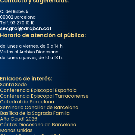
Contacto y sugerencias:
C. del Bisbe, 5
08002 Barcelona
Telf. 93 270 10 10
secgral@arqbcn.cat
Horario de atención al público:
de lunes a viernes, de 9 a 14 h.
Visitas al Archivo Diocesano:
de lunes a jueves, de 10 a 13 h.
Enlaces de interés:
Santa Sede
Conferencia Episcopal Española
Conferencia Episcopal Tarraconense
Catedral de Barcelona
Seminario Conciliar de Barcelona
Basílica de la Sagrada Familia
Año Gaudí 2026
Cáritas Diocesana de Barcelona
Manos Unidas