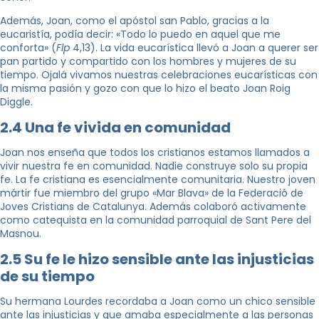
Además, Joan, como el apóstol san Pablo, gracias a la
eucaristía, podía decir: «Todo lo puedo en aquel que me
conforta» (
Flp
4,13). La vida eucarística llevó a Joan a querer ser
pan partido y compartido con los hombres y mujeres de su
tiempo. Ojalá vivamos nuestras celebraciones eucarísticas con
la misma pasión y gozo con que lo hizo el beato Joan Roig
Diggle.
2.4 Una fe vivida en comunidad
Joan nos enseña que todos los cristianos estamos llamados a
vivir nuestra fe en comunidad. Nadie construye solo su propia
fe. La fe cristiana es esencialmente comunitaria. Nuestro joven
mártir fue miembro del grupo «Mar Blava» de la Federació de
Joves Cristians de Catalunya. Además colaboró activamente
como catequista en la comunidad parroquial de Sant Pere del
Masnou.
2.5 Su fe le hizo sensible ante las injusticias
de su tiempo
Su hermana Lourdes recordaba a Joan como un chico sensible
ante las injusticias y que amaba especialmente a las personas