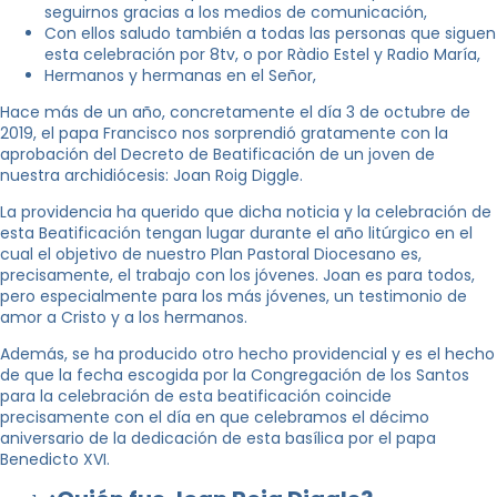
seguirnos gracias a los medios de comunicación,
Con ellos saludo también a todas las personas que siguen
esta celebración por 8tv, o por Ràdio Estel y Radio María,
Hermanos y hermanas en el Señor,
Hace más de un año, concretamente el día 3 de octubre de
2019, el papa Francisco nos sorprendió gratamente con la
aprobación del Decreto de Beatificación de un joven de
nuestra archidiócesis: Joan Roig Diggle.
La providencia ha querido que dicha noticia y la celebración de
esta Beatificación tengan lugar durante el año litúrgico en el
cual el objetivo de nuestro Plan Pastoral Diocesano es,
precisamente, el trabajo con los jóvenes. Joan es para todos,
pero especialmente para los más jóvenes, un testimonio de
amor a Cristo y a los hermanos.
Además, se ha producido otro hecho providencial y es el hecho
de que la fecha escogida por la Congregación de los Santos
para la celebración de esta beatificación coincide
precisamente con el día en que celebramos el décimo
aniversario de la dedicación de esta basílica por el papa
Benedicto XVI.