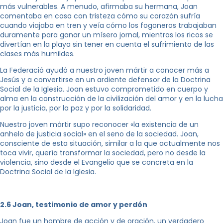
más vulnerables. A menudo, afirmaba su hermana, Joan
comentaba en casa con tristeza cómo su corazón sufría
cuando viajaba en tren y veía cómo los fogoneros trabajaban
duramente para ganar un mísero jornal, mientras los ricos se
divertían en la playa sin tener en cuenta el sufrimiento de las
clases más humildes.
La Federació ayudó a nuestro joven mártir a conocer más a
Jesús y a convertirse en un ardiente defensor de la Doctrina
Social de la Iglesia. Joan estuvo comprometido en cuerpo y
alma en la construcción de la civilización del amor y en la lucha
por la justicia, por la paz y por la solidaridad.
Nuestro joven mártir supo reconocer «la existencia de un
anhelo de justicia social» en el seno de la sociedad. Joan,
consciente de esta situación, similar a la que actualmente nos
toca vivir, quería transformar la sociedad, pero no desde la
violencia, sino desde el Evangelio que se concreta en la
Doctrina Social de la Iglesia.
2.6 Joan, testimonio de amor y perdón
Joan fue un hombre de acción y de oración, un verdadero