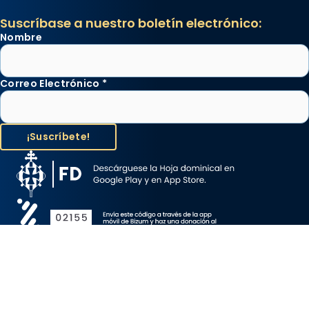
Suscríbase a nuestro boletín electrónico:
Nombre
Correo Electrónico
*
Aviso Legal
Protección de Datos
Política de Cookies
Canal de denuncia
Copyright 2026 ©ARZOBISPADO DE BARCELONA, todos los
derechos reservados.