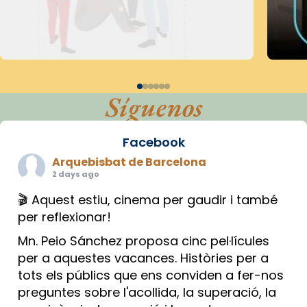
Síguenos
Facebook
Arquebisbat de Barcelona
2 days ago
🎬 Aquest estiu, cinema per gaudir i també
per reflexionar!
Mn. Peio Sánchez proposa cinc pel·lícules
per a aquestes vacances. Històries per a
tots els públics que ens conviden a fer-nos
preguntes sobre l'acollida, la superació, la