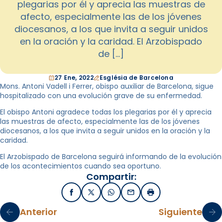
plegarias por él y aprecia las muestras de
afecto, especialmente las de los jóvenes
diocesanos, a los que invita a seguir unidos
en la oración y la caridad. El Arzobispado
de […]
27 Ene, 2022
Església de Barcelona
Mons. Antoni Vadell i Ferrer, obispo auxiliar de Barcelona, sigue
hospitalizado con una evolución grave de su enfermedad.
El obispo Antoni agradece todas los plegarias por él y aprecia
las muestras de afecto, especialmente las de los jóvenes
diocesanos, a los que invita a seguir unidos en la oración y la
caridad.
El Arzobispado de Barcelona seguirá informando de la evolución
de los acontecimientos cuando sea oportuno.
Compartir:
Facebook
X / Twitter
WhatsApp
Email
Imprimir
Anterior
Siguiente