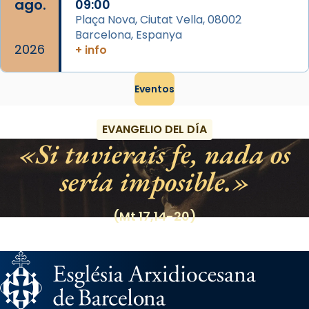
ago.
09:00
Plaça Nova, Ciutat Vella, 08002
Barcelona, Espanya
2026
+ info
Eventos
EVANGELIO DEL DÍA
Si tuvierais fe, nada os
sería imposible.
(Mt 17,14-20)