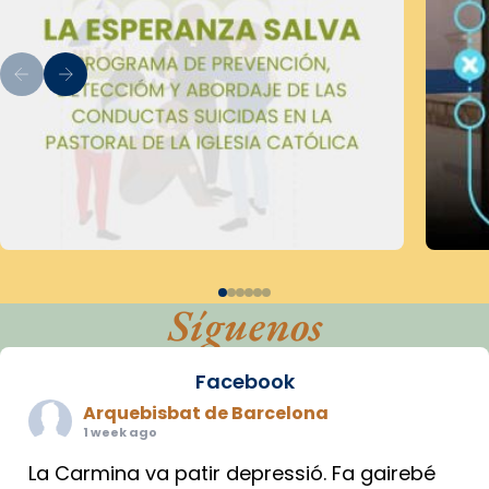
Síguenos
Facebook
Arquebisbat de Barcelona
1 week ago
La Carmina va patir depressió. Fa gairebé