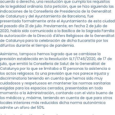
acuerdo a derecho, una resolución que cumpla los requisitos
de la legalidad ordinaria. Esta petición, que se hizo siguiendo las
indicaciones de la Conselleria de Presidencia de la Generalitat
de Catalunya y del Ayuntamiento de Barcelona, fue
presentada formalmente ante el Ayuntamiento de esta ciudad
el pasado día 21 de julio. Previamente, en fecha 2 de julio de
2020, había sido comunicada a la Basílica de la Sagrada Familia
la autorización de la Direcció d’Afers Religiosos de la Generalitat
de Catalunya para la celebración de dicha Eucaristía por los
difuntos durante el tiempo de pandemia.
Asimismo, tampoco hemos logrado que se cambiase la
previsión establecida en la Resolución SLT/1746/2020, de 17 de
julio, que emitió la Conselleria de Salut de la Generalitat de
Catalunya por la que se limitaba a 10 personas la asistencia a
los actos religiosos. Es una previsión que nos parece injusta y
discriminatoria teniendo en cuenta que hemos sido muy
cuidadosos y respetuosos en mantener las normas sanitarias
exigidas para los espacios cerrados, presentadas en todo
momento a la Administración, contando con el visto bueno de
los médicos y, máxime, teniendo en cuenta de que para otros
locales interiores más reducidos dicha norma autonómica
admite un aforo del 50%.