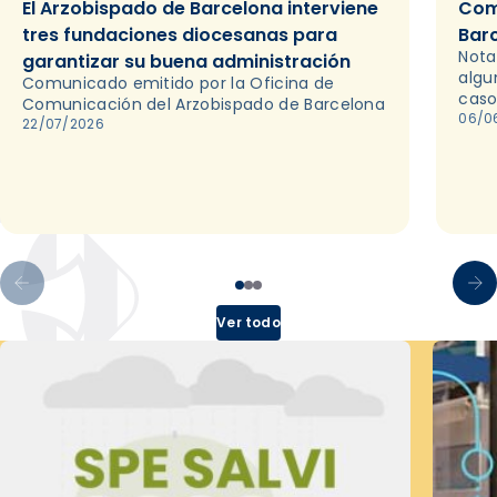
El Arzobispado de Barcelona interviene
Com
tres fundaciones diocesanas para
Bar
Nota
garantizar su buena administración
algu
Comunicado emitido por la Oficina de
caso
Comunicación del Arzobispado de Barcelona
06/0
22/07/2026
Ver todo