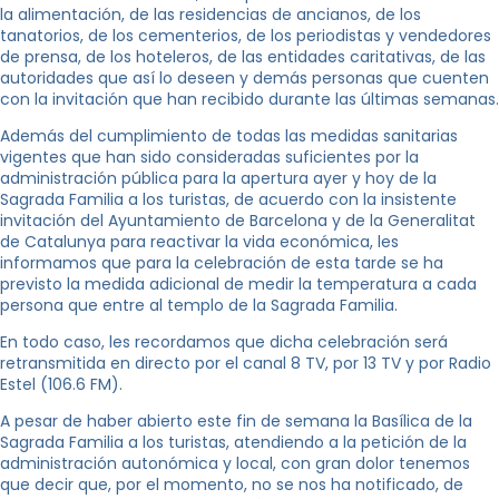
la alimentación, de las residencias de ancianos, de los
tanatorios, de los cementerios, de los periodistas y vendedores
de prensa, de los hoteleros, de las entidades caritativas, de las
autoridades que así lo deseen y demás personas que cuenten
con la invitación que han recibido durante las últimas semanas.
Además del cumplimiento de todas las medidas sanitarias
vigentes que han sido consideradas suficientes por la
administración pública para la apertura ayer y hoy de la
Sagrada Familia a los turistas, de acuerdo con la insistente
invitación del Ayuntamiento de Barcelona y de la Generalitat
de Catalunya para reactivar la vida económica, les
informamos que para la celebración de esta tarde se ha
previsto la medida adicional de medir la temperatura a cada
persona que entre al templo de la Sagrada Familia.
En todo caso, les recordamos que dicha celebración será
retransmitida en directo por el canal 8 TV, por 13 TV y por Radio
Estel (106.6 FM).
A pesar de haber abierto este fin de semana la Basílica de la
Sagrada Familia a los turistas, atendiendo a la petición de la
administración autonómica y local, con gran dolor tenemos
que decir que, por el momento, no se nos ha notificado, de