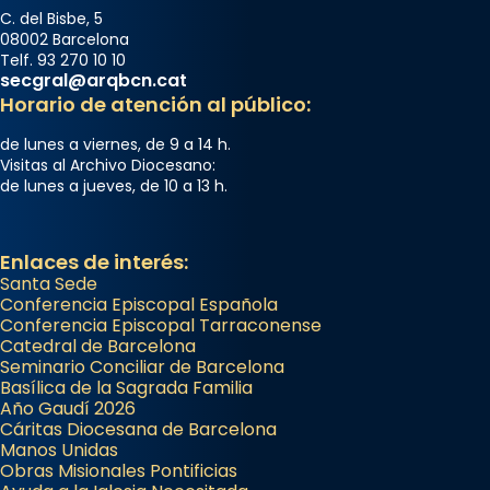
C. del Bisbe, 5
08002 Barcelona
Telf. 93 270 10 10
secgral@arqbcn.cat
Horario de atención al público:
de lunes a viernes, de 9 a 14 h.
Visitas al Archivo Diocesano:
de lunes a jueves, de 10 a 13 h.
Enlaces de interés:
Santa Sede
Conferencia Episcopal Española
Conferencia Episcopal Tarraconense
Catedral de Barcelona
Seminario Conciliar de Barcelona
Basílica de la Sagrada Familia
Año Gaudí 2026
Cáritas Diocesana de Barcelona
Manos Unidas
Obras Misionales Pontificias