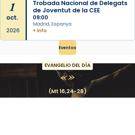
1
Trobada Nacional de Delegats
de Joventut de la CEE
oct.
09:00
Madrid, Espanya
2026
+ info
Eventos
EVANGELIO DEL DÍA
(Mt 16,24-28)