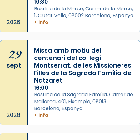
10:30
Basílica de la Mercè, Carrer de la Mercè,
1, Ciutat Vella, 08002 Barcelona, Espanya
2026
+ info
29
Missa amb motiu del
centenari del col·legi
sept.
Montserrat, de les Missioneres
Filles de la Sagrada Família de
Natzaret
16:00
Basílica de la Sagrada Família, Carrer de
Mallorca, 401, Eixample, 08013
Barcelona, Espanya
2026
+ info