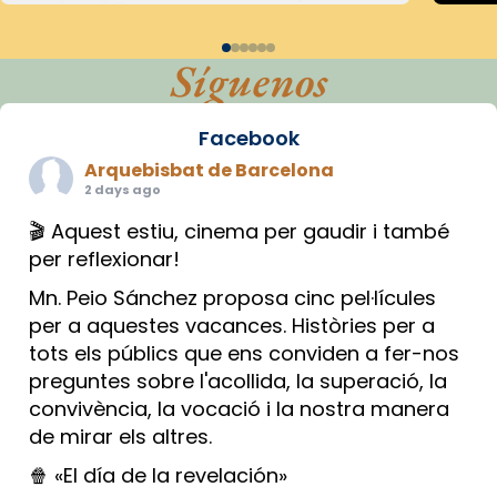
Síguenos
Facebook
Arquebisbat de Barcelona
2 days ago
🎬 Aquest estiu, cinema per gaudir i també
per reflexionar!
Mn. Peio Sánchez proposa cinc pel·lícules
per a aquestes vacances. Històries per a
tots els públics que ens conviden a fer-nos
preguntes sobre l'acollida, la superació, la
convivència, la vocació i la nostra manera
de mirar els altres.
🍿 «El día de la revelación»