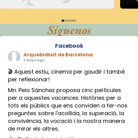
Síguenos
Facebook
Arquebisbat de Barcelona
2 days ago
🎬 Aquest estiu, cinema per gaudir i també
per reflexionar!
Mn. Peio Sánchez proposa cinc pel·lícules
per a aquestes vacances. Històries per a
tots els públics que ens conviden a fer-nos
preguntes sobre l'acollida, la superació, la
convivència, la vocació i la nostra manera
de mirar els altres.