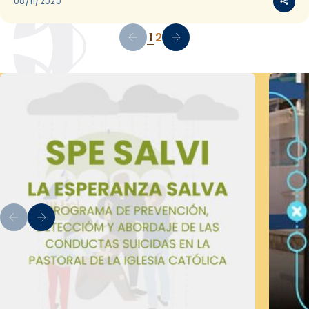
08/11/2020
1
2