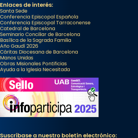
View on Facebook
·
Share
Enlaces de interés:
Santa Sede
Conferencia Episcopal Española
Conferencia Episcopal Tarraconense
Catedral de Barcelona
Seminario Conciliar de Barcelona
Basílica de la Sagrada Familia
Año Gaudí 2026
Cáritas Diocesana de Barcelona
Manos Unidas
Obras Misionales Pontificias
Ayuda a la Iglesia Necesitada
Suscríbase a nuestro boletín electrónico: