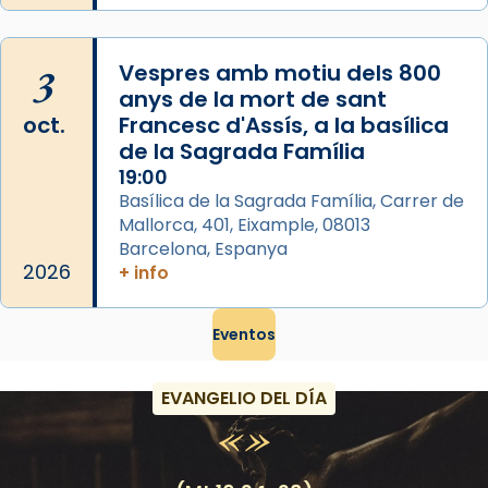
View on Facebook
·
Share
3
Vespres amb motiu dels 800
anys de la mort de sant
oct.
Francesc d'Assís, a la basílica
de la Sagrada Família
19:00
Basílica de la Sagrada Família, Carrer de
Mallorca, 401, Eixample, 08013
Barcelona, Espanya
2026
+ info
Eventos
EVANGELIO DEL DÍA