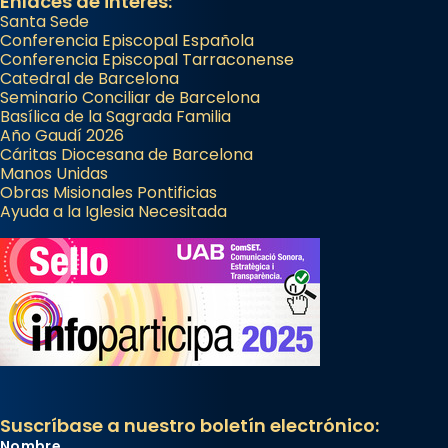
Enlaces de interés:
Santa Sede
Conferencia Episcopal Española
Conferencia Episcopal Tarraconense
Catedral de Barcelona
Seminario Conciliar de Barcelona
Basílica de la Sagrada Familia
Año Gaudí 2026
Cáritas Diocesana de Barcelona
Manos Unidas
Obras Misionales Pontificias
Ayuda a la Iglesia Necesitada
Suscríbase a nuestro boletín electrónico:
Nombre