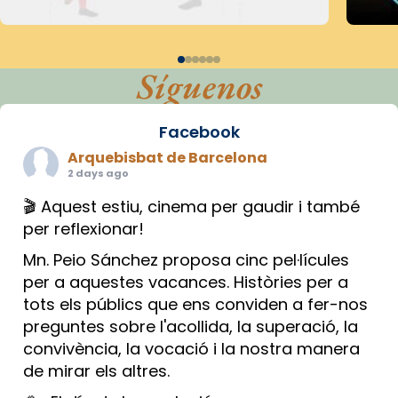
Síguenos
Facebook
Arquebisbat de Barcelona
2 days ago
🎬 Aquest estiu, cinema per gaudir i també
per reflexionar!
Mn. Peio Sánchez proposa cinc pel·lícules
per a aquestes vacances. Històries per a
tots els públics que ens conviden a fer-nos
preguntes sobre l'acollida, la superació, la
convivència, la vocació i la nostra manera
de mirar els altres.