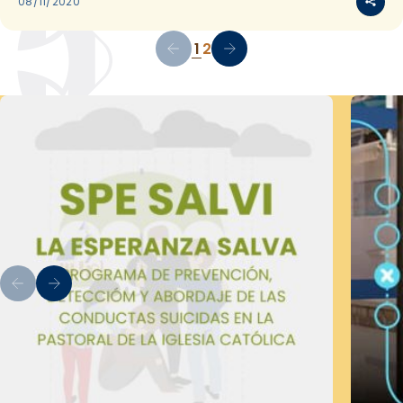
08/11/2020
1
2