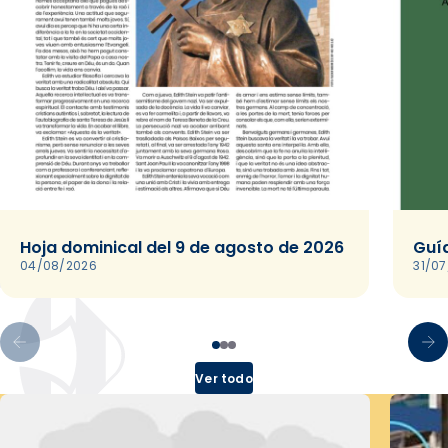
Hoja dominical del 9 de agosto de 2026
Guía
04/08/2026
31/0
Ver todo