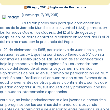
06 Ago, 2011
Església de Barcelona
(Domingo, 7/08/2011)
Ya faltan pocos días para que comiencen los
actos de la Jornada Mundial de la Juventud (JMJ); primero, en
los llamados
días en las diócesis
, del 12 al 15 de agosto, y
después en los actos centrales a celebrar en Madrid, del 18 al 21
del mismo mes, con la presencia del Papa.
El 20 de diciembre de 1985, por iniciativa de Juan Pablo II, se
creaban estas JMJ, que ha continuado Benedicto XVI con su
carisma y su estilo propios. Las JMJ han de ser consideradas
bajo la perspectiva de la peregrinación. Las Jornadas han
nacido del deseo de ofrecer a los jóvenes momentos
significativos de pausa en su camino de peregrinación de fe. Y
también para facilitarles el encuentro con otros jóvenes de su
edad, provenientes de otros países y continentes, con los que
puedan compartir su fe, sus inquietudes y problemas, con los
que puedan intercambiar experiencias.
Para ello, se invita periódicamente a los jóvenes a convertirse
en peregrinos por los caminos del mundo, construyendo
puentes de fraternidad y de esperanza entre personas, pueblos