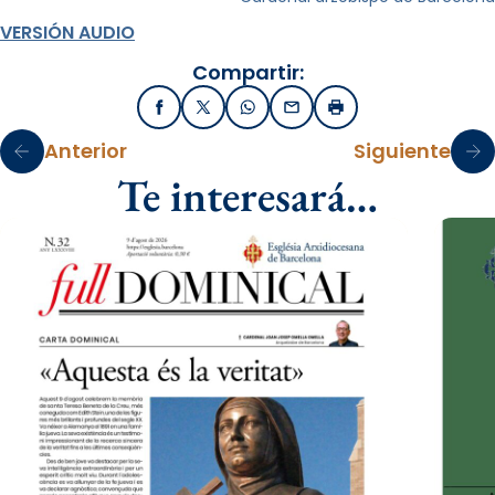
VERSIÓN AUDIO
Compartir:
Facebook
X / Twitter
WhatsApp
Email
Imprimir
Anterior
Siguiente
Te interesará…