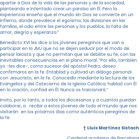
apartar a Dios de la vida de las personas y de la sociedad,
planteando e intentado crear un paraíso sin Él. Pero la
experiencia enseña que el mundo sin Dios se convierte en un
infierno, donde prevalece el egoísmo, las divisiones en las
familias, el odio entre las personas y los pueblos, la falta de
amor, alegría y esperanza.”
Benedicto XVI les dice a los jóvenes peregrinos que van a
participar en la JMJ que no se dejen seducir por el modo de
pensar laicista y que no permitan que se debilite su fe, con las
inevitables consecuencias en el plano moral. “Por ello, también
yo -les dice-, como sucesor del apóstol Pedro, deseo
confirmaros en la fe. Entablad y cultivad un diálogo personal
con Jesucristo, en la fe. Conocedlo mediante la lectura de los
Evangelios y del Catecismo de la Iglesia Católica; hablad con Él
en la oración, confiad en Él. Nunca os traicionará.”
Invito, por lo tanto, a todos los diocesanos y a cuantos puedan
colaborar, a recibir a estos jóvenes de todo el mundo que nos
visitarán en los próximos días como auténticos peregrinos de
la fe.
†
Lluís Martínez Sistach
Cardenal arzobispo de Barcelona