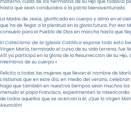
materno, cuida de los hermanos de su Hijo que todavía per
hasta que sean conducidos a la patria bienaventurada.
La Madre de Jesús, glorificada en cuerpo y alma en el cie
que ha de llegar a la plenitud en la gloria futura. Por eso
consuelo para el Pueblo de Dios en marcha hasta que lleg
El
Catecismo de la Iglesia Católica
expone todo esto bel
Virgen María, terminado el curso de su vida terrena, fue ll
Allí ya participa en la gloria de la Resurrección de su Hijo
miembros de su cuerpo.»
Felicito a todas las mujeres que llevan el nombre de Marí
cristianas que en este día, en medio del verano, celebran
haga que también en nuestros tiempos sean muchos los 
menudo el papa Francisco, experimenten la misericordia 
de todos aquellos que se acercan a él. ¡Que la Virgen Mar
Asunción!