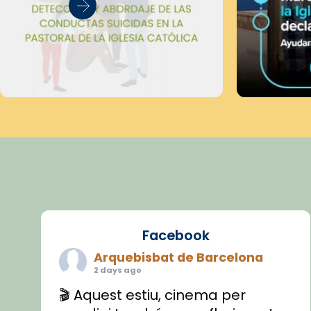
Facebook
Arquebisbat de Barcelona
2 days ago
🎬 Aquest estiu, cinema per