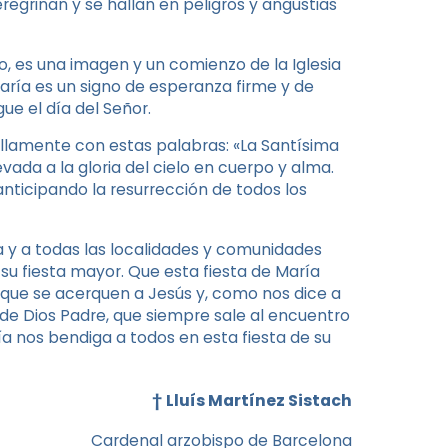
egrinan y se hallan en peligros y angustias
lo, es una imagen y un comienzo de la Iglesia
 María es un signo de esperanza firme y de
ue el día del Señor.
lamente con estas palabras: «La Santísima
evada a la gloria del cielo en cuerpo y alma.
, anticipando la resurrección de todos los
a y a todas las localidades y comunidades
 su fiesta mayor. Que esta fiesta de María
que se acerquen a Jesús y, como nos dice a
de Dios Padre, que siempre sale al encuentro
ía nos bendiga a todos en esta fiesta de su
†
Lluís Martínez Sistach
Cardenal arzobispo de Barcelona