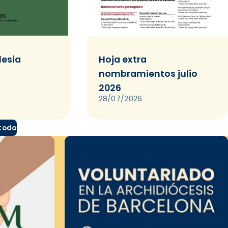
lesia
Hoja extra
nombramientos julio
2026
28/07/2026
 todo