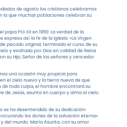
diados de agosto los cristianos celebramos
 en la que muchas poblaciones celebran su
 papa Pío XII en 1950. La verdad de la
 expresa así la fe de la Iglesia: «La Virgen
e pecado original, terminado el curso de su
cielo y exaltada por Dios en calidad de Reina
n su Hijo, Señor de los señores y vencedor
ianos una ocasión muy propicia para
 en el cielo nuevo y la tierra nueva de que
ado de toda culpa, el hombre encontrará su
dre de Jesús, asunta en cuerpo y alma al cielo.
 «no se ha desentendido de su dedicación
procurando los dones de la salvación eterna».
ia y del mundo. María Asunta, con su amor