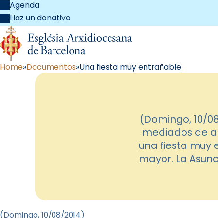
Agenda
Haz un donativo
Home
Documentos
Una fiesta muy entrañable
(Domingo, 10/08
mediados de ago
una fiesta muy 
mayor. La Asunc
(Domingo, 10
/08/2014
)