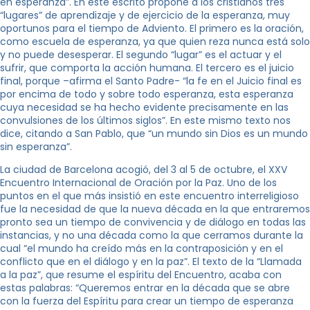
en esperanza”. En este escrito propone a los cristianos tres
“lugares” de aprendizaje y de ejercicio de la esperanza, muy
oportunos para el tiempo de Adviento. El primero es la oración,
como escuela de esperanza, ya que quien reza nunca está solo
y no puede desesperar. El segundo “lugar” es el actuar y el
sufrir, que comporta la acción humana. El tercero es el juicio
final, porque –afirma el Santo Padre- “la fe en el Juicio final es
por encima de todo y sobre todo esperanza, esta esperanza
cuya necesidad se ha hecho evidente precisamente en las
convulsiones de los últimos siglos”. En este mismo texto nos
dice, citando a San Pablo, que “un mundo sin Dios es un mundo
sin esperanza”.
La ciudad de Barcelona acogió, del 3 al 5 de octubre, el XXV
Encuentro Internacional de Oración por la Paz. Uno de los
puntos en el que más insistió en este encuentro interreligioso
fue la necesidad de que la nueva década en la que entraremos
pronto sea un tiempo de convivencia y de diálogo en todas las
instancias, y no una década como la que cerramos durante la
cual “el mundo ha creído más en la contraposición y en el
conflicto que en el diálogo y en la paz”. El texto de la “Llamada
a la paz”, que resume el espíritu del Encuentro, acaba con
estas palabras: “Queremos entrar en la década que se abre
con la fuerza del Espíritu para crear un tiempo de esperanza