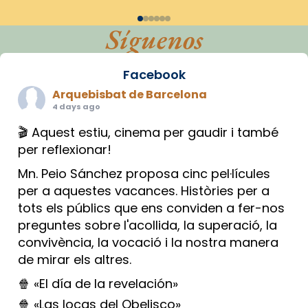
Síguenos
Facebook
Arquebisbat de Barcelona
4 days ago
🎬 Aquest estiu, cinema per gaudir i també
per reflexionar!
Mn. Peio Sánchez proposa cinc pel·lícules
per a aquestes vacances. Històries per a
tots els públics que ens conviden a fer-nos
preguntes sobre l'acollida, la superació, la
convivència, la vocació i la nostra manera
de mirar els altres.
🍿 «El día de la revelación»
🍿 «Las locas del Obelisco»