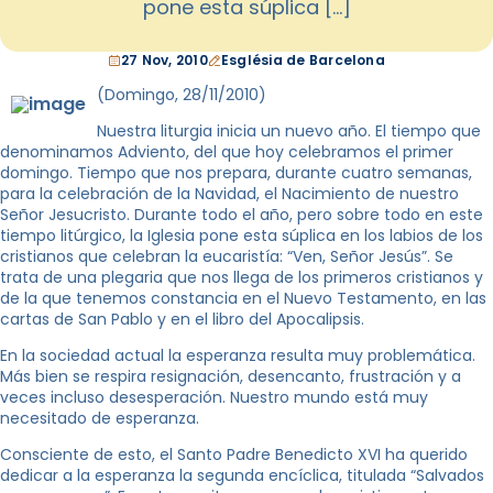
pone esta súplica […]
27 Nov, 2010
Església de Barcelona
(Domingo, 28/11/2010)
Nuestra liturgia inicia un nuevo año. El tiempo que
denominamos Adviento, del que hoy celebramos el primer
domingo. Tiempo que nos prepara, durante cuatro semanas,
para la celebración de la Navidad, el Nacimiento de nuestro
Señor Jesucristo. Durante todo el año, pero sobre todo en este
tiempo litúrgico, la Iglesia pone esta súplica en los labios de los
cristianos que celebran la eucaristía: “Ven, Señor Jesús”. Se
trata de una plegaria que nos llega de los primeros cristianos y
de la que tenemos constancia en el Nuevo Testamento, en las
cartas de San Pablo y en el libro del Apocalipsis.
En la sociedad actual la esperanza resulta muy problemática.
Más bien se respira resignación, desencanto, frustración y a
veces incluso desesperación. Nuestro mundo está muy
necesitado de esperanza.
Consciente de esto, el Santo Padre Benedicto XVI ha querido
dedicar a la esperanza la segunda encíclica, titulada “Salvados