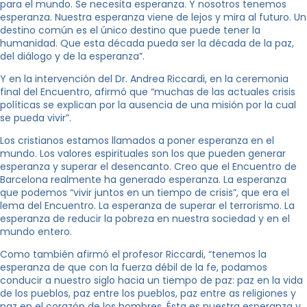
para el mundo. Se necesita esperanza. Y nosotros tenemos
esperanza. Nuestra esperanza viene de lejos y mira al futuro. Un
destino común es el único destino que puede tener la
humanidad. Que esta década pueda ser la década de la paz,
del diálogo y de la esperanza”.
Y en la intervención del Dr. Andrea Riccardi, en la ceremonia
final del Encuentro, afirmó que “muchas de las actuales crisis
políticas se explican por la ausencia de una misión por la cual
se pueda vivir”.
Los cristianos estamos llamados a poner esperanza en el
mundo. Los valores espirituales son los que pueden generar
esperanza y superar el desencanto. Creo que el Encuentro de
Barcelona realmente ha generado esperanza. La esperanza
que podemos “vivir juntos en un tiempo de crisis”, que era el
lema del Encuentro. La esperanza de superar el terrorismo. La
esperanza de reducir la pobreza en nuestra sociedad y en el
mundo entero.
Como también afirmó el profesor Riccardi, “tenemos la
esperanza de que con la fuerza débil de la fe, podamos
conducir a nuestro siglo hacia un tiempo de paz: paz en la vida
de los pueblos, paz entre los pueblos, paz entre as religiones y
paz en el corazón de los hombres. Ésta es nuestra esperanza y