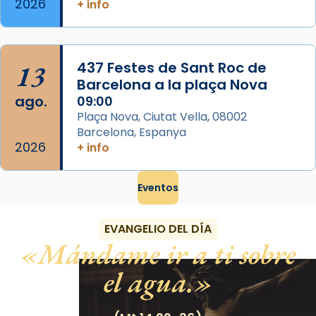
2026
+ info
13
437 Festes de Sant Roc de
Barcelona a la plaça Nova
ago.
09:00
Plaça Nova, Ciutat Vella, 08002
Barcelona, Espanya
2026
+ info
Eventos
EVANGELIO DEL DÍA
Mándame ir a ti sobre
el agua.