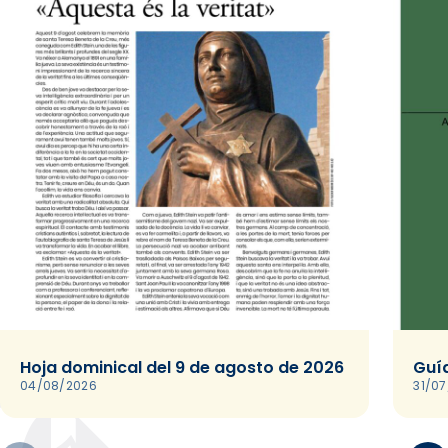
Hoja dominical del 9 de agosto de 2026
Guía
04/08/2026
31/0