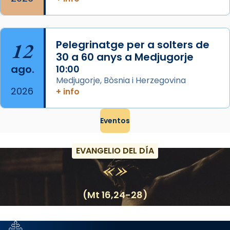
12
Pelegrinatge per a solters de
30 a 60 anys a Medjugorje
ago.
10:00
Medjugorje, Bòsnia i Herzegovina
2026
+ info
Eventos
EVANGELIO DEL DÍA
(Mt 16,24-28)