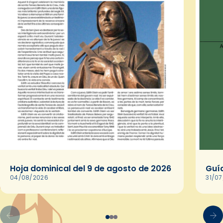
Hoja dominical del 9 de agosto de 2026
Guía
04/08/2026
31/0