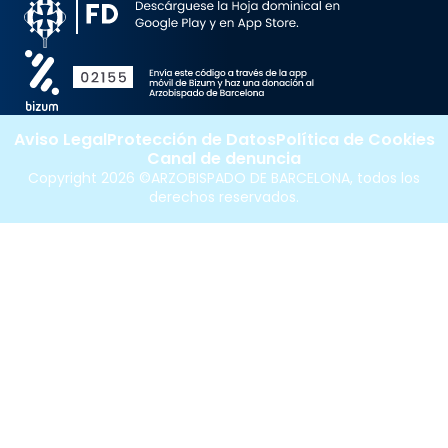
Aviso Legal
Protección de Datos
Política de Cookies
Canal de denuncia
Copyright 2026 ©ARZOBISPADO DE BARCELONA, todos los
derechos reservados.