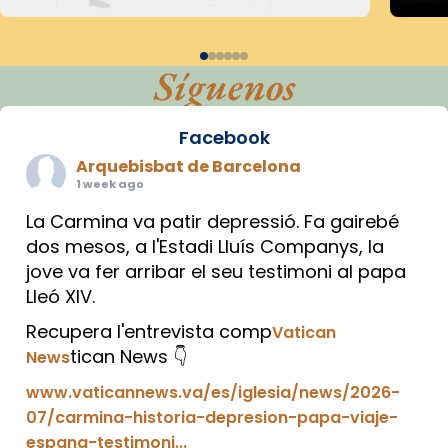
Síguenos
Facebook
Arquebisbat de Barcelona
1 week ago
La Carmina va patir depressió. Fa gairebé
dos mesos, a l'Estadi Lluís Companys, la
jove va fer arribar el seu testimoni al papa
Lleó XIV.
Recupera l'entrevista comp
Vatican
tican News 👇
News
www.vaticannews.va/es/iglesia/news/2026-
07/carmina-historia-depresion-papa-viaje-
espana-testimoni...