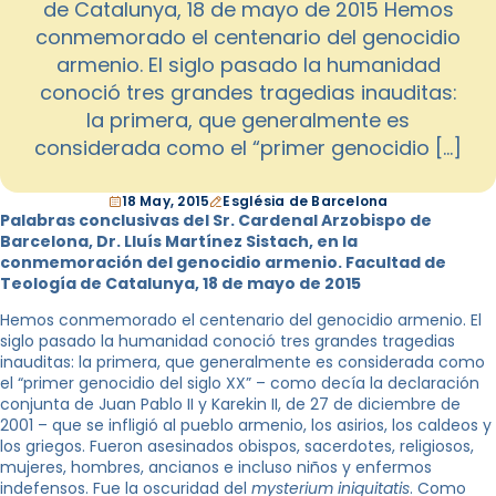
de Catalunya, 18 de mayo de 2015 Hemos
conmemorado el centenario del genocidio
armenio. El siglo pasado la humanidad
conoció tres grandes tragedias inauditas:
la primera, que generalmente es
considerada como el “primer genocidio […]
18 May, 2015
Església de Barcelona
Palabras conclusivas del Sr. Cardenal Arzobispo de
Barcelona, Dr. Lluís Martínez Sistach, en la
conmemoración del genocidio armenio. Facultad de
Teología de Catalunya, 18 de mayo de 2015
Hemos conmemorado el centenario del genocidio armenio. El
siglo pasado la humanidad conoció tres grandes tragedias
inauditas: la primera, que generalmente es considerada como
el “primer genocidio del siglo XX” – como decía la declaración
conjunta de Juan Pablo II y Karekin II, de 27 de diciembre de
2001 – que se infligió al pueblo armenio, los asirios, los caldeos y
los griegos. Fueron asesinados obispos, sacerdotes, religiosos,
mujeres, hombres, ancianos e incluso niños y enfermos
indefensos. Fue la oscuridad del
mysterium iniquitatis
. Como