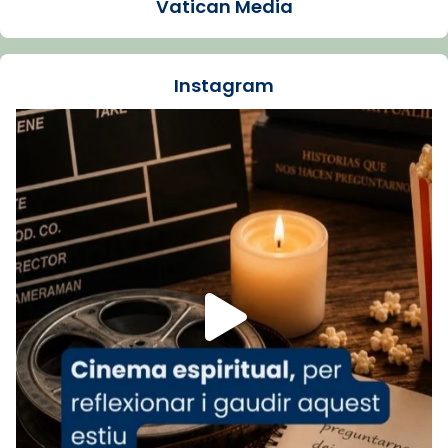
Vatican Media
La Carmina va patir depressió. Fa gairebé
dos mesos, a l'Estadi Lluís Companys, la
jove va fer arribar el seu testimoni al papa
Instagram
Lleó XIV.
Recupera l'entrevista comp
Vatican
tican News 👇
News
www.vaticannews.va/es/iglesia/news/2026-
07/carmina-historia-depresion-papa-viaje-
espana-testimoni...
Foto
View on Facebook
·
Share
Arquebisbat de Barcelona
1 week ago
«Avui les santes Juliana i Semproniana ens
ajuden a alçar la mirada»