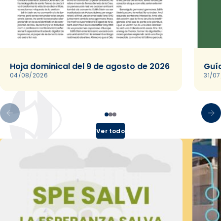
Hoja dominical del 9 de agosto de 2026
Guía
04/08/2026
31/0
Ver todo