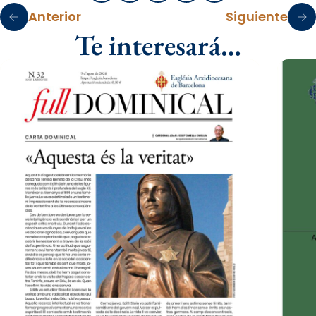
Anterior
Siguiente
Te interesará…