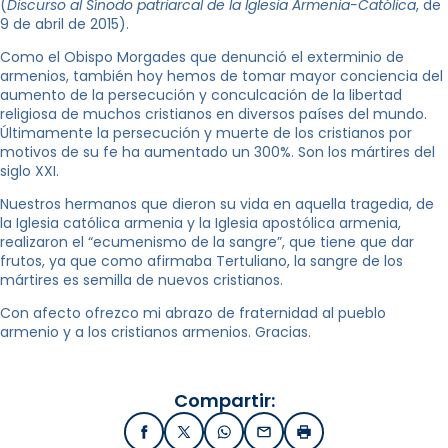
(
Discurso al Sínodo patriarcal de la Iglesia Armenia-Católica
, de
9 de abril de 2015).
Como el Obispo Morgades que denunció el exterminio de
armenios, también hoy hemos de tomar mayor conciencia del
aumento de la persecución y conculcación de la libertad
religiosa de muchos cristianos en diversos países del mundo.
Últimamente la persecución y muerte de los cristianos por
motivos de su fe ha aumentado un 300%. Son los mártires del
siglo XXI.
Nuestros hermanos que dieron su vida en aquella tragedia, de
la Iglesia católica armenia y la Iglesia apostólica armenia,
realizaron el “ecumenismo de la sangre”, que tiene que dar
frutos, ya que como afirmaba Tertuliano, la sangre de los
mártires es semilla de nuevos cristianos.
Con afecto ofrezco mi abrazo de fraternidad al pueblo
armenio y a los cristianos armenios. Gracias.
Compartir:
Facebook
X / Twitter
WhatsApp
Email
Imprimir