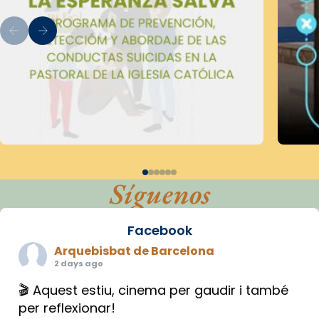
Síguenos
Facebook
Arquebisbat de Barcelona
2 days ago
🎬 Aquest estiu, cinema per gaudir i també
per reflexionar!