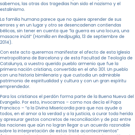
sabemos, las otras dos tragedias han sido el nazismo y el
estalinismo.
La familia humana parece que no quiere aprender de sus
errores y en un lugar y otro se desencadenan contiendas
bélicas, sin tener en cuenta que “la guerra es una locura, una
masacre inútil” (
Homilía en Redipuglia
, 13 de septiembre de
2014).
Con este acto queremos manifestar el afecto de esta Iglesia
metropolitana de Barcelona y de esta Facultad de Teología de
Catalunya, a vuestro querido pueblo armenio que fue la
primera nación cristiana, convertida en el año 301. Un pueblo
con una historia bimilenaria y que custodia un admirable
patrimonio de espiritualidad y cultura y con un gran espíritu
emprendedor.
Para los cristianos el perdón forma parte de la Buena Nueva del
Evangelio. Por esto, invocamos – como nos decía el Papa
Francisco – “a la Divina Misericordia para que nos ayude a
todos, en el amor a la verdad y a la justicia, a curar toda herida
y apresurar gestos concretos de reconciliación y de paz entre
las naciones que aún no logran llegar a un acuerdo razonable
sobre la interpretación de estos triste acontecimientos”