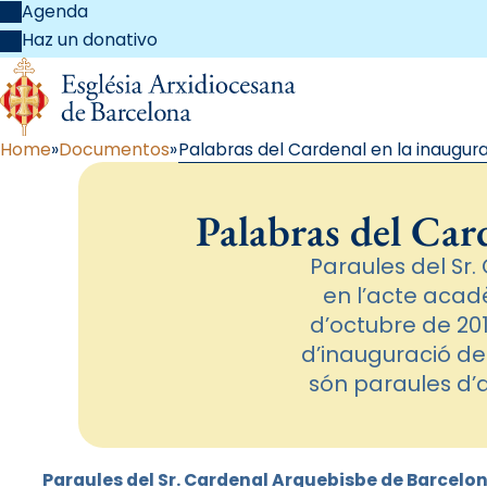
Agenda
Haz un donativo
Home
Documentos
Palabras del Cardenal en la inaugur
Palabras del Car
Paraules del Sr.
en l’acte acadè
d’octubre de 20
d’inauguració del
són paraules d’a
Paraules del Sr. Cardenal Arquebisbe de Barcelona