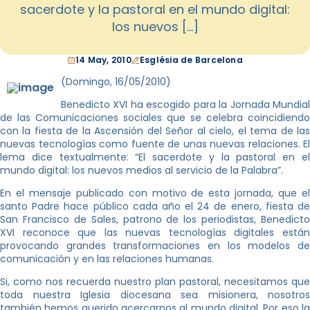
sacerdote y la pastoral en el mundo digital:
los nuevos […]
14 May, 2010
Església de Barcelona
(Domingo, 16/05/2010)
Benedicto XVI ha escogido para la Jornada Mundial
de las Comunicaciones sociales que se celebra coincidiendo
con la fiesta de la Ascensión del Señor al cielo, el tema de las
nuevas tecnologías como fuente de unas nuevas relaciones. El
lema dice textualmente: “El sacerdote y la pastoral en el
mundo digital: los nuevos medios al servicio de la Palabra”.
En el mensaje publicado con motivo de esta jornada, que el
santo Padre hace público cada año el 24 de enero, fiesta de
San Francisco de Sales, patrono de los periodistas, Benedicto
XVI reconoce que las nuevas tecnologías digitales están
provocando grandes transformaciones en los modelos de
comunicación y en las relaciones humanas.
Si, como nos recuerda nuestro plan pastoral, necesitamos que
toda nuestra Iglesia diocesana sea misionera, nosotros
también hemos querido acercarnos al mundo digital. Por eso la