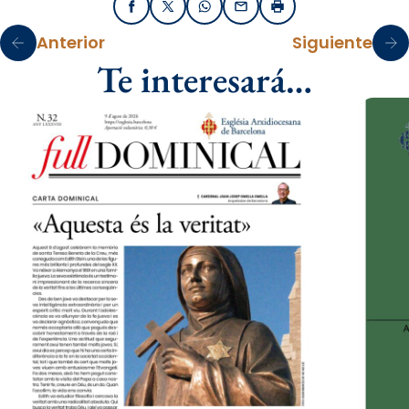
Facebook
X / Twitter
WhatsApp
Email
Imprimir
Anterior
Siguiente
Te interesará…