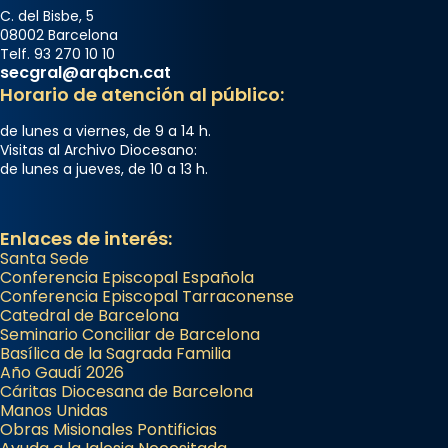
C. del Bisbe, 5
08002 Barcelona
Telf. 93 270 10 10
secgral@arqbcn.cat
Horario de atención al público:
de lunes a viernes, de 9 a 14 h.
Visitas al Archivo Diocesano:
de lunes a jueves, de 10 a 13 h.
Enlaces de interés:
Santa Sede
Conferencia Episcopal Española
Conferencia Episcopal Tarraconense
Catedral de Barcelona
Seminario Conciliar de Barcelona
Basílica de la Sagrada Familia
Año Gaudí 2026
Cáritas Diocesana de Barcelona
Manos Unidas
Obras Misionales Pontificias