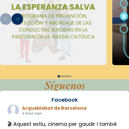
Síguenos
Facebook
Arquebisbat de Barcelona
4 days ago
🎬 Aquest estiu, cinema per gaudir i també