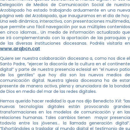
Delegación de Medios de Comunicación Social de nuestro
Arzobispado ha estado trabajando arduamente en una nueva
página web del Arzobispado, que inauguramos en el día de hoy.
Una web dinámica, interactiva, con presentaciones multimedia,
que permite una fácil navegación por sus múltiples contenidos
en cinco idiomas… Un medio de información actualizado que
se irá complementando con la aportación de las parroquias y
de las diversas instituciones diocesanas. Podréis visitarla en
www.arqbcn.cat
Quiere ser nuestra colaboración diocesana a, como nos dice el
Santo Padre, “ejercer la diaconía de la cultura en el continente
digital” y parte de nuestra presencia eclesial en “el nuevo patio
de los gentiles” que hoy día son los nuevos medios de
comunicación digital. Nuestra Iglesia diocesana ha de estar
presente de manera activa, plena y anunciadora de la bondad
de Dios en medio del mar de las redes digitales.
Hemos querido hacer realidad lo que nos dijo Benedicto XVI: “las
nuevas tecnologías digitales están provocando grandes
transformaciones en los modelos de comunicación y en las
relaciones humanas. Tales cambios tienen mayor presencia
todavía entre los jóvenes… la llamada generación digital”.
“Exhortándoles a trasladar al mundo digital el testimonio de su