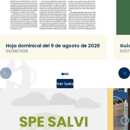
Hoja dominical del 9 de agosto de 2026
Guía
04/08/2026
31/0
Ver todo