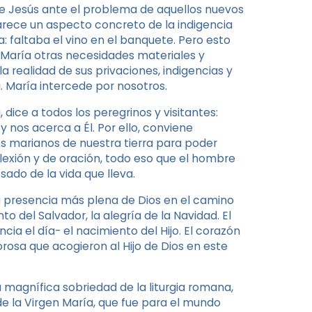
 de Jesús ante el problema de aquellos nuevos
parece un aspecto concreto de la indigencia
altaba el vino en el banquete. Pero esto
a María otras necesidades materiales y
 la realidad de sus privaciones, indigencias y
. María intercede por nosotros.
ice a todos los peregrinos y visitantes:
y nos acerca a Él. Por ello, conviene
os marianos de nuestra tierra para poder
flexión y de oración, todo eso que el hombre
ado de la vida que lleva.
 la presencia más plena de Dios en el camino
 del Salvador, la alegría de la Navidad. El
ia el día- el nacimiento del Hijo. El corazón
rosa que acogieron al Hijo de Dios en este
a magnífica sobriedad de la liturgia romana,
 de la Virgen María, que fue para el mundo