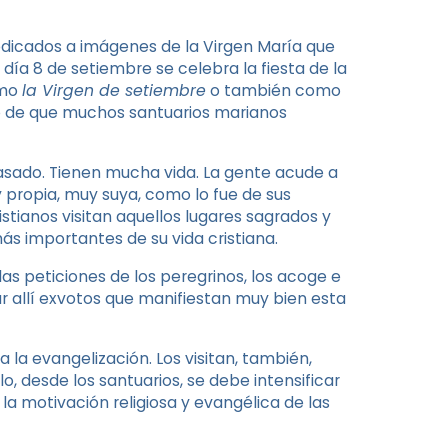
edicados a imágenes de la Virgen María que
día 8 de setiembre se celebra la fiesta de la
omo
la Virgen de setiembre
o también como
ho de que muchos santuarios marianos
pasado. Tienen mucha vida. La gente acude a
y propia, muy suya, como lo fue de sus
stianos visitan aquellos lugares sagrados y
ás importantes de su vida cristiana.
las peticiones de los peregrinos, los acoge e
r allí exvotos que manifiestan muy bien esta
 la evangelización. Los visitan, también,
lo, desde los santuarios, se debe intensificar
a motivación religiosa y evangélica de las