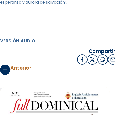
esperanza y aurora de salvación”.
VERSIÓN AUDIO
Compartir
Facebook
X / Twitter
What
E
Anterior