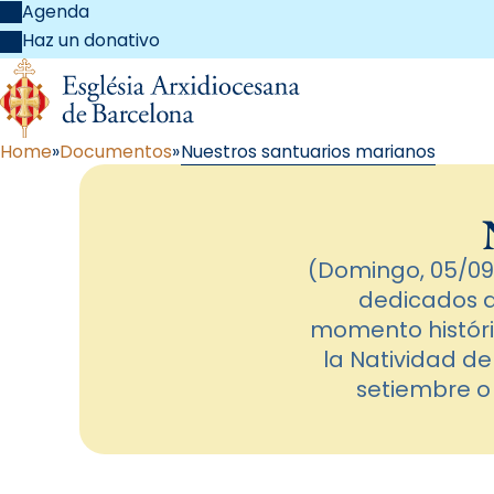
Agenda
Haz un donativo
Home
Documentos
Nuestros santuarios marianos
(Domingo, 05/09
dedicados a
momento históric
la Natividad d
setiembre o 