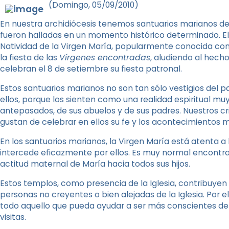
(Domingo, 05/09/2010)
En nuestra archidiócesis tenemos santuarios marianos d
fueron halladas en un momento histórico determinado. El 
Natividad de la Virgen María, popularmente conocida c
la fiesta de las
Vírgenes encontradas
, aludiendo al hec
celebran el 8 de setiembre su fiesta patronal.
Estos santuarios marianos no son tan sólo vestigios del 
ellos, porque los sienten como una realidad espiritual mu
antepasados, de sus abuelos y de sus padres. Nuestros cri
gustan de celebrar en ellos su fe y los acontecimientos m
En los santuarios marianos, la Virgen María está atenta a 
intercede eficazmente por ellos. Es muy normal encontra
actitud maternal de María hacia todos sus hijos.
Estos templos, como presencia de la Iglesia, contribuyen a
personas no creyentes o bien alejadas de la Iglesia. Por el
todo aquello que pueda ayudar a ser más conscientes de l
visitas.