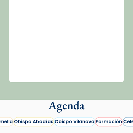
Agenda
mella
Obispo Abadías
Obispo Vilanova
Formación
Cel