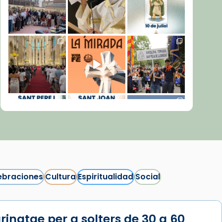
ebraciones
Cultura
Espiritualidad
Social
rinatge per a solters de 30 a 60