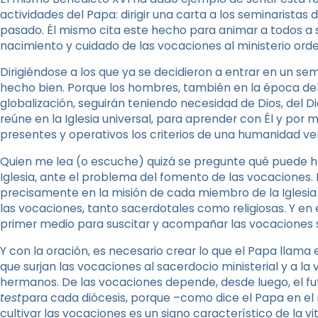
actividades del Papa: dirigir una carta a los seminaristas d
pasado. Él mismo cita este hecho para animar a todos a s
nacimiento y cuidado de las vocaciones al ministerio orde
Dirigiéndose a los que ya se decidieron a entrar en un sem
hecho bien. Porque los hombres, también en la época del
globalización, seguirán teniendo necesidad de Dios, del D
reúne en la Iglesia universal, para aprender con Él y por m
presentes y operativos los criterios de una humanidad ve
Quien me lea (o escuche) quizá se pregunte qué puede 
Iglesia, ante el problema del fomento de las vocaciones. 
precisamente en la misión de cada miembro de la Iglesi
las vocaciones, tanto sacerdotales como religiosas. Y en 
primer medio para suscitar y acompañar las vocaciones sa
Y con la oración, es necesario crear lo que el Papa llama 
que surjan las vocaciones al sacerdocio ministerial y a la 
hermanos. De las vocaciones depende, desde luego, el fut
test
para cada diócesis, porque –como dice el Papa en el
cultivar las vocaciones es un signo característico de la vit