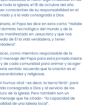
e toda la Iglesia, el 18 de octubre del año
er conscientes de su responsabilidad en el
nado y a la vida consagrada a Dios.
inario, el Papa les dice en esta carta: “Habéis
 dominio tecnológico del mundo y de la
ios manifestado en Jesucristo y que nos
edio de Él la vida verdadera, y tener
rdadera”.
hacer, como miembro responsable de la
El mensaje del Papa para esta jornada insiste
a y de cada comunidad para animar y acoger
este sentido recuerda que la oración es el
cerdotales y religiosas.
el
humus
vital –es decir, la tierra fértil- para
vida consagrada a Dios y al servicio de los
uro de la Iglesia. Pero también son un
 mensaje que he citado- “la capacidad de
alidad de una Iglesia local”.