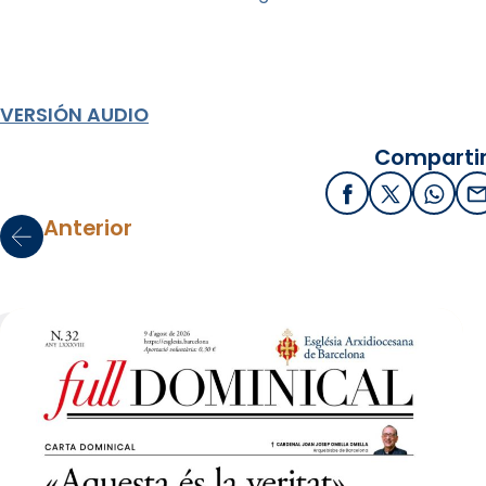
VERSIÓN AUDIO
Compartir
Facebook
X / Twitter
What
E
Anterior