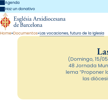
Agenda
Haz un donativo
Home
Documentos
Las vocaciones, futuro de la Iglesia
Las
(Domingo, 15/05/
48 Jornada Mund
lema “Proponer la
las dióces