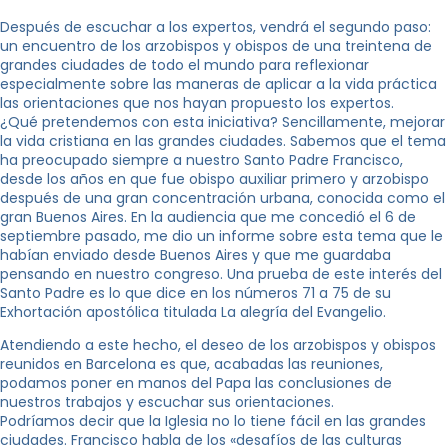
Después de escuchar a los expertos, vendrá el segundo paso:
un encuentro de los arzobispos y obispos de una treintena de
grandes ciudades de todo el mundo para reflexionar
especialmente sobre las maneras de aplicar a la vida práctica
las orientaciones que nos hayan propuesto los expertos.
¿Qué pretendemos con esta iniciativa? Sencillamente, mejorar
la vida cristiana en las grandes ciudades. Sabemos que el tema
ha preocupado siempre a nuestro Santo Padre Francisco,
desde los años en que fue obispo auxiliar primero y arzobispo
después de una gran concentración urbana, conocida como el
gran Buenos Aires. En la audiencia que me concedió el 6 de
septiembre pasado, me dio un informe sobre esta tema que le
habían enviado desde Buenos Aires y que me guardaba
pensando en nuestro congreso. Una prueba de este interés del
Santo Padre es lo que dice en los números 71 a 75 de su
Exhortación apostólica titulada La alegría del Evangelio.
Atendiendo a este hecho, el deseo de los arzobispos y obispos
reunidos en Barcelona es que, acabadas las reuniones,
podamos poner en manos del Papa las conclusiones de
nuestros trabajos y escuchar sus orientaciones.
Podríamos decir que la Iglesia no lo tiene fácil en las grandes
ciudades. Francisco habla de los «desafíos de las culturas