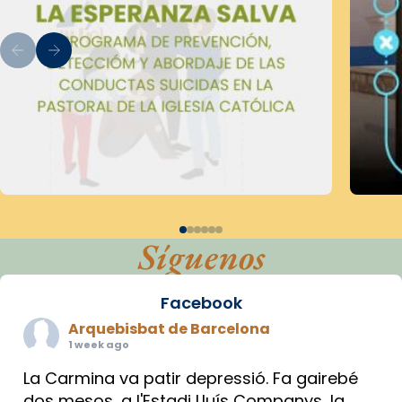
Síguenos
Facebook
Arquebisbat de Barcelona
1 week ago
La Carmina va patir depressió. Fa gairebé
dos mesos, a l'Estadi Lluís Companys, la