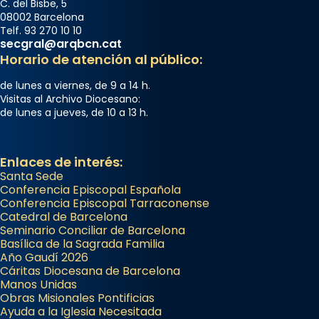
C. del Bisbe, 5
08002 Barcelona
Telf. 93 270 10 10
secgral@arqbcn.cat
Horario de atención al público:
de lunes a viernes, de 9 a 14 h.
Visitas al Archivo Diocesano:
de lunes a jueves, de 10 a 13 h.
Enlaces de interés:
Santa Sede
Conferencia Episcopal Española
Conferencia Episcopal Tarraconense
Catedral de Barcelona
Seminario Conciliar de Barcelona
Basílica de la Sagrada Familia
Año Gaudí 2026
Cáritas Diocesana de Barcelona
Manos Unidas
Obras Misionales Pontificias
Ayuda a la Iglesia Necesitada