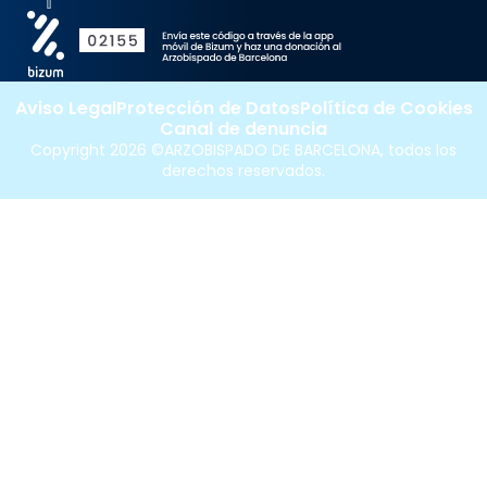
Aviso Legal
Protección de Datos
Política de Cookies
Canal de denuncia
Copyright 2026 ©ARZOBISPADO DE BARCELONA, todos los
derechos reservados.