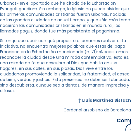
urbanas» en el apartado que he citado de la Exhortación
Evangelii gaudium. Sin embargo, la Iglesia no puede olvidar que
las primeras comunidades cristianas fueron urbanas, nacidas
en las grandes ciudades de aquel tiempo, y que sólo más tarde
nacieron las comunidades cristianas en el mundo rural, los
llamados pagus, donde fue más persistente el paganismo.
Si tengo que decir con qué propósito esperamos realizar esta
iniciativa, no encuentro mejores palabras que estas del papa
Francisco en la Exhortación mencionada (n. 71): «Necesitamos
reconocer la ciudad desde una mirada contemplativa, esto es,
una mirada de fe que descubra al Dios que habita en sus
hogares, en sus calles, en sus plazas. Dios vive entre los
ciudadanos promoviendo la solidaridad, la fraternidad, el deseo
de bien, verdad y justicia. Esta presencia no debe ser fabricada,
sino descubierta, aunque sea a tientas, de manera imprecisa y
difusa».
†
Lluís Martínez Sistach
Cardenal arzobispo de Barcelona
Comp