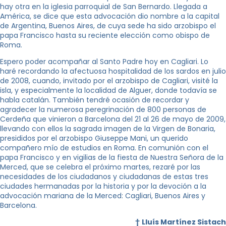
hay otra en la iglesia parroquial de San Bernardo. Llegada a
América, se dice que esta advocación dio nombre a la capital
de Argentina, Buenos Aires, de cuya sede ha sido arzobispo el
papa Francisco hasta su reciente elección como obispo de
Roma.
Espero poder acompañar al Santo Padre hoy en Cagliari. Lo
haré recordando la afectuosa hospitalidad de los sardos en julio
de 2008, cuando, invitado por el arzobispo de Cagliari, visité la
isla, y especialmente la localidad de Alguer, donde todavía se
habla catalán. También tendré ocasión de recordar y
agradecer la numerosa peregrinación de 800 personas de
Cerdeña que vinieron a Barcelona del 21 al 26 de mayo de 2009,
llevando con ellos la sagrada imagen de la Virgen de Bonaria,
presididos por el arzobispo Giuseppe Mani, un querido
compañero mío de estudios en Roma. En comunión con el
papa Francisco y en vigilias de la fiesta de Nuestra Señora de la
Merced, que se celebra el próximo martes, rezaré por las
necesidades de los ciudadanos y ciudadanas de estas tres
ciudades hermanadas por la historia y por la devoción a la
advocación mariana de la Merced: Cagliari, Buenos Aires y
Barcelona.
†
Lluís Martínez Sistach