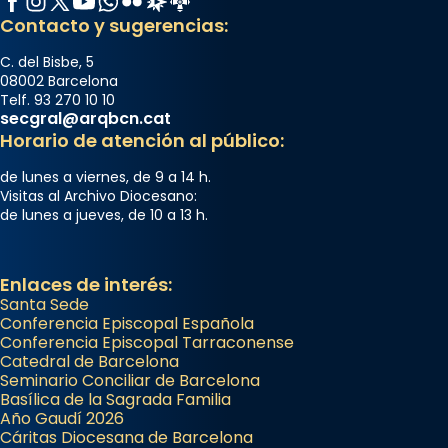
Contacto y sugerencias:
C. del Bisbe, 5
08002 Barcelona
Telf. 93 270 10 10
secgral@arqbcn.cat
Horario de atención al público:
de lunes a viernes, de 9 a 14 h.
Visitas al Archivo Diocesano:
de lunes a jueves, de 10 a 13 h.
Enlaces de interés:
Santa Sede
Conferencia Episcopal Española
Conferencia Episcopal Tarraconense
Catedral de Barcelona
Seminario Conciliar de Barcelona
Basílica de la Sagrada Familia
Año Gaudí 2026
Cáritas Diocesana de Barcelona