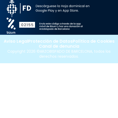
Aviso Legal
Protección de Datos
Política de Cookies
Canal de denuncia
Copyright 2026 ©ARZOBISPADO DE BARCELONA, todos los
derechos reservados.