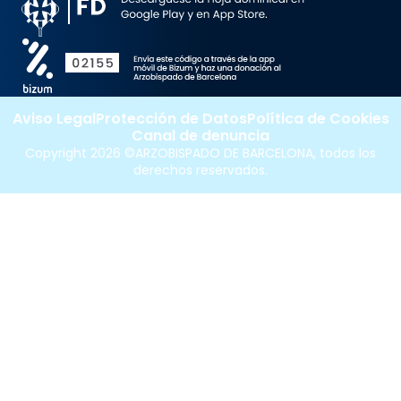
Aviso Legal
Protección de Datos
Política de Cookies
Canal de denuncia
Copyright 2026 ©ARZOBISPADO DE BARCELONA, todos los
derechos reservados.