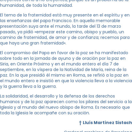
humanidad, de toda la humanidad.
El tema de la fraternidad está muy presente en el espíritu y en
las enseñanzas del papa Francisco. En aquella memorable
presentación suya ante el mundo, la tarde del 13 de marzo
pasado, ya pidió «empezar este camino, obispo y pueblo, un
camino de fraternidad, de amor y de confianza; recemos para
que haya una gran fraternidad».
El compromiso del Papa en favor de la paz se ha manifestado
sobre todo en la jornada de ayuno y de oración por la paz en
Siria, en Oriente Próximo y en el mundo entero el día 7 de
septiembre, en la víspera de la Natividad de María, reina de la
paz. En la que presidió él mismo en Roma, se refirió a la paz en
el mundo entero e insistió en que la violencia lleva a la violencia
y la guerra lleva a la guerra.
La solidaridad, el desarrollo y la defensa de los derechos
humanos y de la paz aparecen como los pilares del servicio a la
Iglesia y al mundo del nuevo obispo de Roma. Es necesario que
toda la Iglesia le acompañe con su oración.
†
Lluís Martínez Sistach