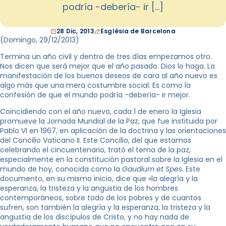
podría -debería- ir […]
28 Dic, 2013
Església de Barcelona
(Domingo,
29/12/2013
)
Termina un año civil y dentro de tres días empezamos otro.
Nos dicen que será mejor que el año pasado. Dios lo haga. La
manifestación de los buenos deseos de cara al año nuevo es
algo más que una mera costumbre social. Es como la
confesión de que el mundo podría -debería- ir mejor.
Coincidiendo con el año nuevo, cada 1 de enero la Iglesia
promueve la Jornada Mundial de la Paz, que fue instituida por
Pablo VI en 1967, en aplicación de la doctrina y las orientaciones
del Concilio Vaticano II. Este Concilio, del que estamos
celebrando el cincuentenario, trató el tema de la paz,
especialmente en la constitución pastoral sobre la Iglesia en el
mundo de hoy, conocida como la
Gaudium et Spes
. Este
documento, en su mismo inicio, dice que «la alegría y la
esperanza, la tristeza y la angustia de los hombres
contemporáneos, sobre todo de los pobres y de cuantos
sufren, son también la alegría y la esperanza, la tristeza y la
angustia de los discípulos de Cristo, y no hay nada de