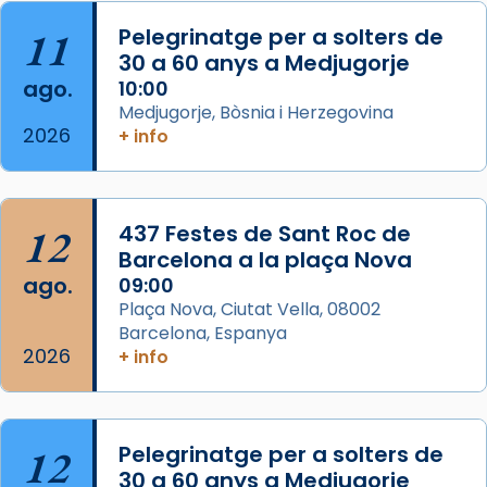
Acompanyant la història de sant Cugat, a
partir de l’Edat Mitjana sorgeix la tradició
11
Pelegrinatge per a solters de
que les santes Juliana (“relatiu a Júlia”) i
30 a 60 anys a Medjugorje
Semproniana (“relatiu a Semprònia =
ago.
10:00
eterna”) són deixebles seves. I l’any 1667, el
Medjugorje, Bòsnia i Herzegovina
2026
+ info
frare Joan Gaspar Roig, afirma en una obra
que les santes són filles de l’antiga Iluro.
Mataró en reivindicarà les relíq
...
Ver más
12
437 Festes de Sant Roc de
Foto
Barcelona a la plaça Nova
ago.
09:00
View on Facebook
·
Share
Plaça Nova, Ciutat Vella, 08002
Barcelona, Espanya
2026
+ info
12
Pelegrinatge per a solters de
30 a 60 anys a Medjugorje