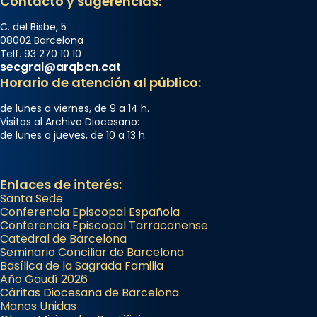
Contacto y sugerencias:
C. del Bisbe, 5
08002 Barcelona
Telf. 93 270 10 10
secgral@arqbcn.cat
Horario de atención al público:
de lunes a viernes, de 9 a 14 h.
Visitas al Archivo Diocesano:
de lunes a jueves, de 10 a 13 h.
Enlaces de interés:
Santa Sede
Conferencia Episcopal Española
Conferencia Episcopal Tarraconense
Catedral de Barcelona
Seminario Conciliar de Barcelona
Basílica de la Sagrada Familia
Año Gaudí 2026
Cáritas Diocesana de Barcelona
Manos Unidas