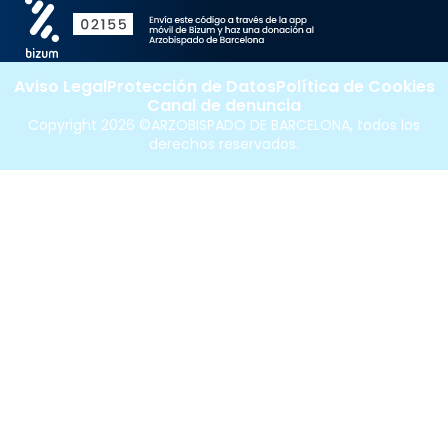
Aviso Legal
Protección de Datos
Política de Cookies
Canal de denuncia
Copyright 2026 ©ARZOBISPADO DE BARCELONA, todos los
derechos reservados.