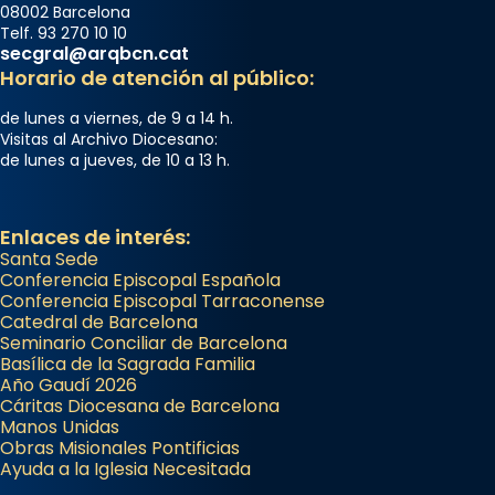
08002 Barcelona
Telf. 93 270 10 10
secgral@arqbcn.cat
Horario de atención al público:
de lunes a viernes, de 9 a 14 h.
Visitas al Archivo Diocesano:
de lunes a jueves, de 10 a 13 h.
Enlaces de interés:
Santa Sede
Conferencia Episcopal Española
Conferencia Episcopal Tarraconense
Catedral de Barcelona
Seminario Conciliar de Barcelona
Basílica de la Sagrada Familia
Año Gaudí 2026
Cáritas Diocesana de Barcelona
Manos Unidas
Obras Misionales Pontificias
Ayuda a la Iglesia Necesitada