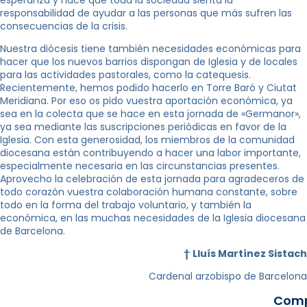
responsabilidad de ayudar a las personas que más sufren las
consecuencias de la crisis.
Nuestra diócesis tiene también necesidades económicas para
hacer que los nuevos barrios dispongan de Iglesia y de locales
para las actividades pastorales, como la catequesis.
Recientemente, hemos podido hacerlo en Torre Baró y Ciutat
Meridiana. Por eso os pido vuestra aportación económica, ya
sea en la colecta que se hace en esta jornada de «Germanor»,
ya sea mediante las suscripciones periódicas en favor de la
Iglesia. Con esta generosidad, los miembros de la comunidad
diocesana están contribuyendo a hacer una labor importante,
especialmente necesaria en las circunstancias presentes.
Aprovecho la celebración de esta jornada para agradeceros de
todo corazón vuestra colaboración humana constante, sobre
todo en la forma del trabajo voluntario, y también la
económica, en las muchas necesidades de la Iglesia diocesana
de Barcelona.
†
Lluís Martínez Sistach
Cardenal arzobispo de Barcelona
Comp