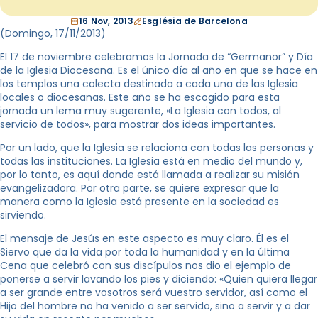
16 Nov, 2013
Església de Barcelona
(Domingo, 17/11/2013)
El 17 de noviembre celebramos la Jornada de “Germanor” y Día
de la Iglesia Diocesana. Es el único día al año en que se hace en
los templos una colecta destinada a cada una de las Iglesia
locales o diocesanas. Este año se ha escogido para esta
jornada un lema muy sugerente, «La Iglesia con todos, al
servicio de todos», para mostrar dos ideas importantes.
Por un lado, que la Iglesia se relaciona con todas las personas y
todas las instituciones. La Iglesia está en medio del mundo y,
por lo tanto, es aquí donde está llamada a realizar su misión
evangelizadora. Por otra parte, se quiere expresar que la
manera como la Iglesia está presente en la sociedad es
sirviendo.
El mensaje de Jesús en este aspecto es muy claro. Él es el
Siervo que da la vida por toda la humanidad y en la última
Cena que celebró con sus discípulos nos dio el ejemplo de
ponerse a servir lavando los pies y diciendo: «Quien quiera llegar
a ser grande entre vosotros será vuestro servidor, así como el
Hijo del hombre no ha venido a ser servido, sino a servir y a dar