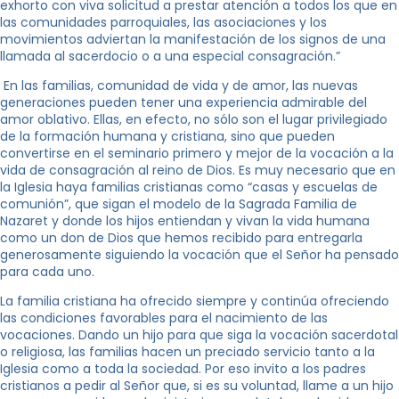
exhorto con viva solicitud a prestar atención a todos los que en
las comunidades parroquiales, las asociaciones y los
movimientos adviertan la manifestación de los signos de una
llamada al sacerdocio o a una especial consagración.”
En las familias, comunidad de vida y de amor, las nuevas
generaciones pueden tener una experiencia admirable del
amor oblativo. Ellas, en efecto, no sólo son el lugar privilegiado
de la formación humana y cristiana, sino que pueden
convertirse en el seminario primero y mejor de la vocación a la
vida de consagración al reino de Dios. Es muy necesario que en
la Iglesia haya familias cristianas como “casas y escuelas de
comunión”, que sigan el modelo de la Sagrada Familia de
Nazaret y donde los hijos entiendan y vivan la vida humana
como un don de Dios que hemos recibido para entregarla
generosamente siguiendo la vocación que el Señor ha pensado
para cada uno.
La familia cristiana ha ofrecido siempre y continúa ofreciendo
las condiciones favorables para el nacimiento de las
vocaciones. Dando un hijo para que siga la vocación sacerdotal
o religiosa, las familias hacen un preciado servicio tanto a la
Iglesia como a toda la sociedad. Por eso invito a los padres
cristianos a pedir al Señor que, si es su voluntad, llame a un hijo