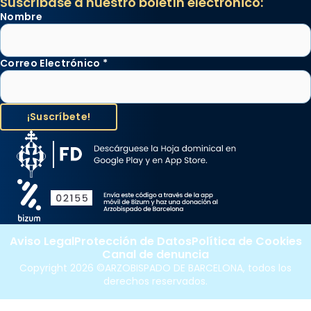
Suscríbase a nuestro boletín electrónico:
Nombre
Correo Electrónico
*
Aviso Legal
Protección de Datos
Política de Cookies
Canal de denuncia
Copyright 2026 ©ARZOBISPADO DE BARCELONA, todos los
derechos reservados.