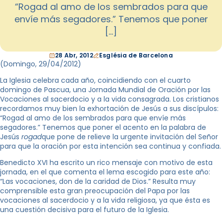
“Rogad al amo de los sembrados para que
envíe más segadores.” Tenemos que poner
[…]
28 Abr, 2012
Església de Barcelona
(Domingo, 29/04/2012)
La Iglesia celebra cada año, coincidiendo con el cuarto
domingo de Pascua, una Jornada Mundial de Oración por las
Vocaciones al sacerdocio y a la vida consagrada. Los cristianos
recordamos muy bien la exhortación de Jesús a sus discípulos:
“Rogad al amo de los sembrados para que envíe más
segadores.” Tenemos que poner el acento en la palabra de
Jesús
rogad
que pone de relieve la urgente invitación del Señor
para que la oración por esta intención sea continua y confiada.
Benedicto XVI ha escrito un rico mensaje con motivo de esta
jornada, en el que comenta el lema escogido para este año:
“Las vocaciones, don de la caridad de Dios.” Resulta muy
comprensible esta gran preocupación del Papa por las
vocaciones al sacerdocio y a la vida religiosa, ya que ésta es
una cuestión decisiva para el futuro de la Iglesia.