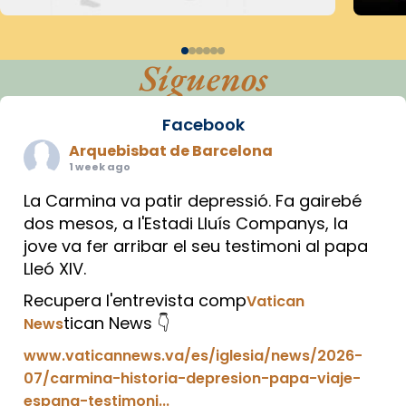
Síguenos
Facebook
Arquebisbat de Barcelona
1 week ago
La Carmina va patir depressió. Fa gairebé
dos mesos, a l'Estadi Lluís Companys, la
jove va fer arribar el seu testimoni al papa
Lleó XIV.
Recupera l'entrevista comp
Vatican
tican News 👇
News
www.vaticannews.va/es/iglesia/news/2026-
07/carmina-historia-depresion-papa-viaje-
espana-testimoni...