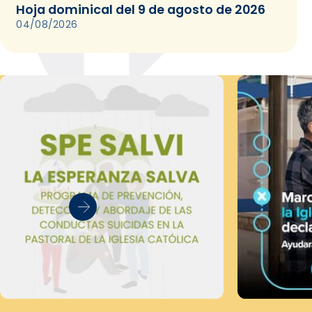
Hoja dominical del 9 de agosto de 2026
04/08/2026