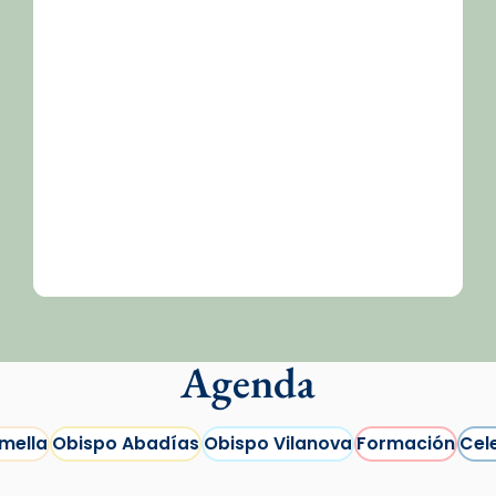
/2026-
Agenda
mella
Obispo Abadías
Obispo Vilanova
Formación
Cel