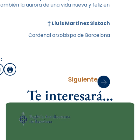
 también la aurora de una vida nueva y feliz en
†
Lluís Martínez Sistach
Cardenal arzobispo de Barcelona
:
sApp
mail
Imprimir
Siguiente
Te interesará…