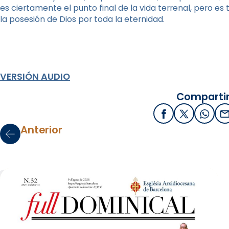
es ciertamente el punto final de la vida terrenal, pero es
la posesión de Dios por toda la eternidad.
VERSIÓN AUDIO
Compartir
Facebook
X / Twitter
What
E
Anterior