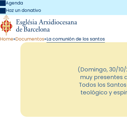
Agenda
Haz un donativo
Home
Documentos
La comunión de los santos
(Domingo, 30/10
muy presentes d
Todos los Santos
teológico y espir