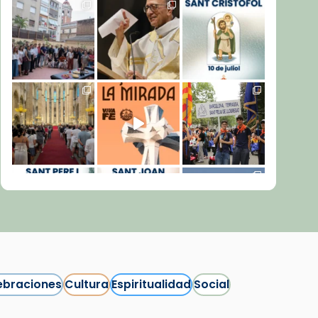
ebraciones
Cultura
Espiritualidad
Social